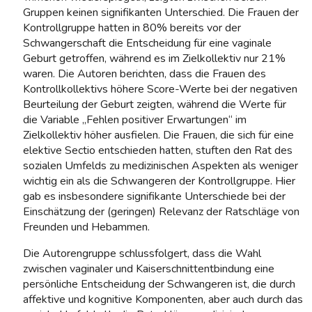
Gruppen keinen signifikanten Unterschied. Die Frauen der
Kontrollgruppe hatten in 80% bereits vor der
Schwangerschaft die Entscheidung für eine vaginale
Geburt getroffen, während es im Zielkollektiv nur 21%
waren. Die Autoren berichten, dass die Frauen des
Kontrollkollektivs höhere Score-Werte bei der negativen
Beurteilung der Geburt zeigten, während die Werte für
die Variable „Fehlen positiver Erwartungen“ im
Zielkollektiv höher ausfielen. Die Frauen, die sich für eine
elektive Sectio entschieden hatten, stuften den Rat des
sozialen Umfelds zu medizinischen Aspekten als weniger
wichtig ein als die Schwangeren der Kontrollgruppe. Hier
gab es insbesondere signifikante Unterschiede bei der
Einschätzung der (geringen) Relevanz der Ratschläge von
Freunden und Hebammen.
Die Autorengruppe schlussfolgert, dass die Wahl
zwischen vaginaler und Kaiserschnittentbindung eine
persönliche Entscheidung der Schwangeren ist, die durch
affektive und kognitive Komponenten, aber auch durch das