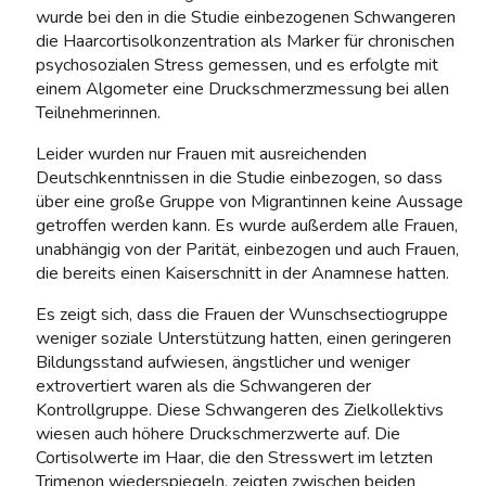
wurde bei den in die Studie einbezogenen Schwangeren
die Haarcortisolkonzentration als Marker für chronischen
psychosozialen Stress gemessen, und es erfolgte mit
einem Algometer eine Druckschmerzmessung bei allen
Teilnehmerinnen.
Leider wurden nur Frauen mit ausreichenden
Deutschkenntnissen in die Studie einbezogen, so dass
über eine große Gruppe von Migrantinnen keine Aussage
getroffen werden kann. Es wurde außerdem alle Frauen,
unabhängig von der Parität, einbezogen und auch Frauen,
die bereits einen Kaiserschnitt in der Anamnese hatten.
Es zeigt sich, dass die Frauen der Wunschsectiogruppe
weniger soziale Unterstützung hatten, einen geringeren
Bildungsstand aufwiesen, ängstlicher und weniger
extrovertiert waren als die Schwangeren der
Kontrollgruppe. Diese Schwangeren des Zielkollektivs
wiesen auch höhere Druckschmerzwerte auf. Die
Cortisolwerte im Haar, die den Stresswert im letzten
Trimenon wiederspiegeln, zeigten zwischen beiden