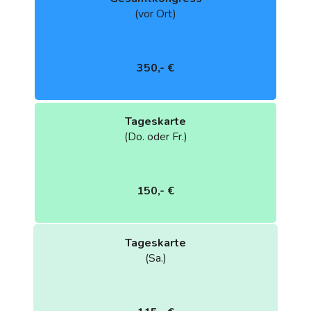
(vor Ort)
350,- €
Tageskarte
(Do. oder Fr.)
150,- €
Tageskarte
(Sa.)