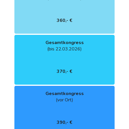
360,- €
Gesamtkongress
(bis 22.03.2026)
370,- €
Gesamtkongress
(vor Ort)
390,- €