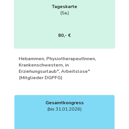
Tageskarte
(Sa.)
80,- €
Hebammen, PhysiotherapeutInnen,
Krankenschwestern, in
Erziehungsurlaub*, Arbeitslose*
(Mitglieder DGPFG)
Gesamtkongress
(bis 31.01.2026)