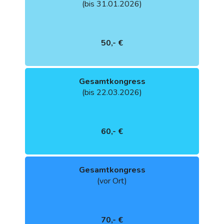
(bis 31.01.2026)
50,- €
Gesamtkongress
(bis 22.03.2026)
60,- €
Gesamtkongress
(vor Ort)
70,- €