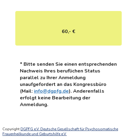
60,- €
* Bitte senden Sie einen entsprechenden
Nachweis Ihres beruflichen Status
parallel zu Ihrer Anmeldung
unaufgefordert an das Kongressbüro
(Mail:
info@dgpfg.de
). Anderenfalls
erfolgt keine Bearbeitung der
Anmeldung.
Copyright
DGPFG e.V. Deutsche Gesellschaft für Psychosomatische
Frauenheilkunde und Geburtshilfe e.V.