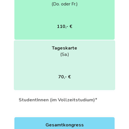
(Do. oder Fr.)
110,- €
Tageskarte
(Sa.)
70,- €
StudentInnen (im Vollzeitstudium)*
Gesamtkongress