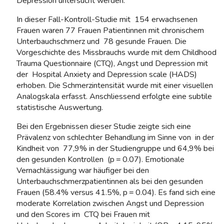
Depression untersucht werden.
In dieser Fall-Kontroll-Studie mit 154 erwachsenen
Frauen waren 77 Frauen Patientinnen mit chronischem
Unterbauchschmerz und 78 gesunde Frauen. Die
Vorgeschichte des Missbrauchs wurde mit dem Childhood
Trauma Questionnaire (CTQ), Angst und Depression mit
der Hospital Anxiety and Depression scale (HADS)
erhoben. Die Schmerzintensität wurde mit einer visuellen
Analogskala erfasst. Anschliessend erfolgte eine subtile
statistische Auswertung.
Bei den Ergebnissen dieser Studie zeigte sich eine
Prävalenz von schlechter Behandlung im Sinne von in der
Kindheit von 77,9% in der Studiengruppe und 64,9% bei
den gesunden Kontrollen (p = 0.07). Emotionale
Vernachlässigung war häufiger bei den
Unterbauchschmerzpatientinnen als bei den gesunden
Frauen (58.4% versus 41.5%, p = 0.04). Es fand sich eine
moderate Korrelation zwischen Angst und Depression
und den Scores im CTQ bei Frauen mit