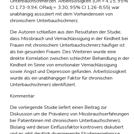
Unterbauchschmerzen. Arbeitslosigkeit (OR = 4.15, 95%
CI 1.73-9.94; ORadj = 3.30, 95% CI 1.26-8.55) war
unabhängig assoziiert mit dem Vorhandensein von
chronischem Unterbauchschmerz.
Die Autoren schließen aus den Resultaten der Studie,
dass Missbrauch und Vernachlässigung in der Kindheit bei
Frauen mit chronischem Unterbauchschmerz häufiger ist
als bei gesunden Frauen. Des Weiteren wurde eine
direkte Korrelation zwischen schlechter Behandlung in der
Kindheit im Sinne von emotionaler Vernachlässigung
sowie Angst und Depression gefunden. Arbeitslosigkeit
wurde als ein unabhängiger Faktor für chronischen
Unterbauchschmerz identifiziert.
Kommentar:
Die vorliegende Studie liefert einen Beitrag zur
Diskussion um die Prävalenz von Missbrauchserfahrungen
bei Patientinnen mit chronischem Unterbauchschmerz.
Bislang wird dieser Einflussfaktor kontrovers diskutiert
und es gibt deutlich divergierende Studienergebnisse.