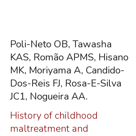
Poli-Neto OB, Tawasha
KAS, Romão APMS, Hisano
MK, Moriyama A, Candido-
Dos-Reis FJ, Rosa-E-Silva
JC1, Nogueira AA.
History of childhood
maltreatment and