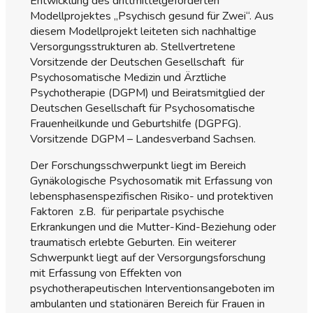
Entwicklung des drittmittelgeförderten
Modellprojektes „Psychisch gesund für Zwei“. Aus
diesem Modellprojekt leiteten sich nachhaltige
Versorgungsstrukturen ab. Stellvertretene
Vorsitzende der Deutschen Gesellschaft für
Psychosomatische Medizin und Ärztliche
Psychotherapie (DGPM) und Beiratsmitglied der
Deutschen Gesellschaft für Psychosomatische
Frauenheilkunde und Geburtshilfe (DGPFG).
Vorsitzende DGPM – Landesverband Sachsen.
Der Forschungsschwerpunkt liegt im Bereich
Gynäkologische Psychosomatik mit Erfassung von
lebensphasenspezifischen Risiko- und protektiven
Faktoren z.B. für peripartale psychische
Erkrankungen und die Mutter-Kind-Beziehung oder
traumatisch erlebte Geburten. Ein weiterer
Schwerpunkt liegt auf der Versorgungsforschung
mit Erfassung von Effekten von
psychotherapeutischen Interventionsangeboten im
ambulanten und stationären Bereich für Frauen in