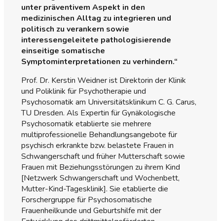
unter präventivem Aspekt in den
medizinischen Alltag zu integrieren und
politisch zu verankern sowie
interessengeleitete pathologisierende
einseitige somatische
Symptominterpretationen zu verhindern.“
Prof. Dr. Kerstin Weidner ist Direktorin der Klinik
und Poliklinik für Psychotherapie und
Psychosomatik am Universitätsklinikum C. G. Carus,
TU Dresden. Als Expertin für Gynäkologische
Psychosomatik etablierte sie mehrere
multiprofessionelle Behandlungsangebote für
psychisch erkrankte bzw. belastete Frauen in
Schwangerschaft und früher Mutterschaft sowie
Frauen mit Beziehungsstörungen zu ihrem Kind
[Netzwerk Schwangerschaft und Wochenbett,
Mutter-Kind-Tagesklinik]. Sie etablierte die
Forschergruppe für Psychosomatische
Frauenheilkunde und Geburtshilfe mit der