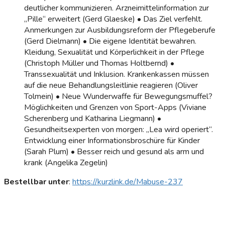
deutlicher kommunizieren. Arzneimittelinformation zur
„Pille“ erweitert (Gerd Glaeske) • Das Ziel verfehlt.
Anmerkungen zur Ausbildungsreform der Pflegeberufe
(Gerd Dielmann) • Die eigene Identität bewahren.
Kleidung, Sexualität und Körperlichkeit in der Pflege
(Christoph Müller und Thomas Holtbernd) •
Transsexualität und Inklusion. Krankenkassen müssen
auf die neue Behandlungsleitlinie reagieren (Oliver
Tolmein) • Neue Wunderwaffe für Bewegungsmuffel?
Möglichkeiten und Grenzen von Sport-Apps (Viviane
Scherenberg und Katharina Liegmann) •
Gesundheitsexperten von morgen: „Lea wird operiert“.
Entwicklung einer Informationsbroschüre für Kinder
(Sarah Plum) • Besser reich und gesund als arm und
krank (Angelika Zegelin)
Bestellbar unter
:
https://kurzlink.de/Mabuse-237