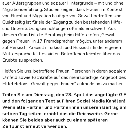
aller Altersgruppen und sozialer Hintergründe – mit und ohne
Migrationserfahrung. Studien zeigen, dass Frauen im Kontext
von Flucht und Migration häufiger von Gewalt betroffen sind.
Gleichzeitig ist für sie der Zugang zu den bestehenden Hilfe-
und Unterstützungseinrichtungen oftmals erschwert. Aus
diesem Grund ist die Beratung beim Hilfetelefon „Gewalt
gegen Frauen“ in 17 Fremdsprachen möglich, unter anderem
auf Persisch, Arabisch, Türkisch und Russisch. In der eigenen
Muttersprache fällt es vielen Betroffenen leichter, über das
Erlebte zu sprechen.
Helfen Sie uns, betroffene Frauen, Personen in deren sozialem
Umfeld sowie Fachkräfte auf das mehrsprachige Angebot des
Hilfetelefons „Gewalt gegen Frauen“ aufmerksam zu machen:
Teilen Sie am Dienstag, den 28. April das angefügte GIF
und den folgenden Text auf Ihren Social Media Kanälen!
Wenn alle Partner und Partnerinnen unseren Beitrag am
selben Tag teilen, erhöht das die Reichweite. Gerne
können Sie beides aber auch zu einem späteren
Zeitpunkt erneut verwenden.