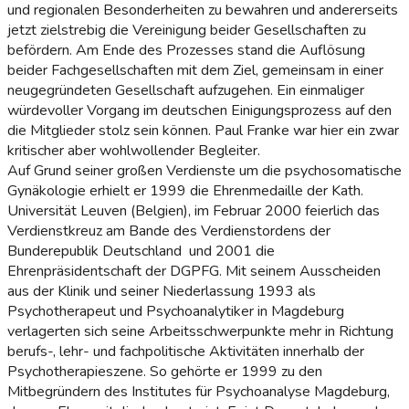
und regionalen Besonderheiten zu bewahren und andererseits
jetzt zielstrebig die Vereinigung beider Gesellschaften zu
befördern. Am Ende des Prozesses stand die Auflösung
beider Fachgesellschaften mit dem Ziel, gemeinsam in einer
neugegründeten Gesellschaft aufzugehen. Ein einmaliger
würdevoller Vorgang im deutschen Einigungsprozess auf den
die Mitglieder stolz sein können. Paul Franke war hier ein zwar
kritischer aber wohlwollender Begleiter.
Auf Grund seiner großen Verdienste um die psychosomatische
Gynäkologie erhielt er 1999 die Ehrenmedaille der Kath.
Universität Leuven (Belgien), im Februar 2000 feierlich das
Verdienstkreuz am Bande des Verdienstordens der
Bunderepublik Deutschland und 2001 die
Ehrenpräsidentschaft der DGPFG. Mit seinem Ausscheiden
aus der Klinik und seiner Niederlassung 1993 als
Psychotherapeut und Psychoanalytiker in Magdeburg
verlagerten sich seine Arbeitsschwerpunkte mehr in Richtung
berufs-, lehr- und fachpolitische Aktivitäten innerhalb der
Psychotherapieszene. So gehörte er 1999 zu den
Mitbegründern des Institutes für Psychoanalyse Magdeburg,