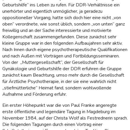
Geburtshilfe“ ins Leben zu rufen. Für DDR-Verhältnisse ein
unerhörter und eigentlich unmöglicher, ja geradezu
oppositioneller Vorgang, hatte sich doch hier eine nicht „von
oben“ verordnete, wie sonst üblich, sondern „von unten“ ganz
freiwillig und an der Sache interessierte und motivierte
Kollegenschaft zusammengefunden. Diese zunächst sehr
kleine Gruppe war in den folgenden Aufbaujahren sehr aktiv.
Nach Innen durch eigene psychotherapeutische Qualifikationen
und nach Außen mit Vorträgen und Fortbildungsseminaren.
Von der „Muttergesellschaft“, der Gesellschaft für
Gynäkologie und Geburtshilfe der DDR erfuhren die Gruppe
zunächst kaum Beachtung, umso mehr durch die Gesellschaft
für Ärztliche Psychotherapie, in der sie eine wahrlich nicht
„stiefmütterliche“ Heimat fand, sondern wohlwollende
Aufnahme und Förderung erfuhr.
Ein erster Höhepunkt war die von Paul Franke angeregte
erste öffentliche und legendäre Tagung in Magdeburg im
November 1984, auf der Christa Wolf als Festrednerin sprach.
Die folgenden Tagungen durch einen Vortrag einer