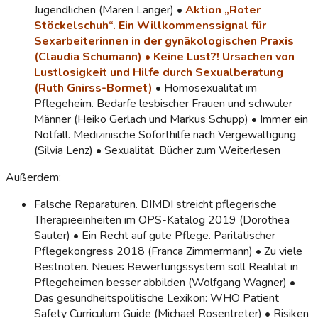
Jugendlichen (Maren Langer) •
Aktion „Roter
Stöckelschuh“. Ein Willkommenssignal für
Sexarbeiterinnen in der gynäkologischen Praxis
(Claudia Schumann)
•
Keine Lust?! Ursachen von
Lustlosigkeit und Hilfe durch Sexualberatung
(Ruth Gnirss-Bormet)
• Homosexualität im
Pflegeheim. Bedarfe lesbischer Frauen und schwuler
Männer (Heiko Gerlach und Markus Schupp) • Immer ein
Notfall. Medizinische Soforthilfe nach Vergewaltigung
(Silvia Lenz) • Sexualität. Bücher zum Weiterlesen
Außerdem:
Falsche Reparaturen. DIMDI streicht pflegerische
Therapieeinheiten im OPS-Katalog 2019 (Dorothea
Sauter) • Ein Recht auf gute Pflege. Paritätischer
Pflegekongress 2018 (Franca Zimmermann) • Zu viele
Bestnoten. Neues Bewertungssystem soll Realität in
Pflegeheimen besser abbilden (Wolfgang Wagner) •
Das gesundheitspolitische Lexikon: WHO Patient
Safety Curriculum Guide (Michael Rosentreter) • Risiken