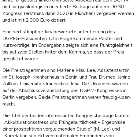
und für gynäkologisch orientierte Beiträge auf dem DGGG-
Kongress (erstmals dann 2020 in München) vergeben werden
und ist mit 2.000 Euro dotiert.
Eine sechstköpfige Jury bewertete unter Leitung des
DGPFG-Präsidenten 13 in Frage kommende Poster und
Kurzvorträge. Im Endergebnis zeigte sich eine Punktgleichheit
bis auf zwei Stellen hinter dem Komma, so dass der Preis
gesplittet wurde.
Die Preisträgerinnen sind Marlene Misu Lee, Assistenzärztin
im St. Joseph-Krankenhaus in Berlin, und Frau Dr. med. Janine
Zöllkau, Universitätsfrauenklinik Jena. Die Urkunden wurden
auf der Abschluss­veranstaltung des DGPM-Kongresses in
Berlin vergeben. Beide Preisträgerinnen waren freudig-über­
rascht.
Die Titel der beiden interessanten Kongressbeiträge lauten:
„Akkulturationsstress und Frühgeburtlichkeit – Ergebnisse
einer prospektiven vergleichenden Studie“ (M. Lee) und
„Korrelation subjektiven maternalen Empfindens von