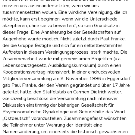
müssen uns auseinandersetzten, wenn wir uns
zusammensetzten wollen. Eine wirkliche Vereinigung, die ich
möchte, kann erst beginnen, wenn wir die Unterschiede
akzeptieren, ohne sie zu bewerten.“, so sein Grundsatz in
dieser Frage. Eine Annäherung beider Gesellschaften auf
Augenhöhe wurde möglich. Nicht zuletzt durch Paul Franke,
der die Gruppe festigte und sich für ein selbstbestimmtes
Auftreten in diesem Vereinigungsprozess stark machte. Die
Zusammenarbeit wurde mit gemeinsamen Projekten (u.a.
Lebensschutzgesetz, Ausbildungskurrikulum) durch einen
Kooperationsvertrag intensiviert. In einer eindrucksvollen
Mitgliederversammlung am 8. November 1996 in Eggersdorf
gab Paul Franke, der den Verein gegründet und über 17 Jahre
geleitet hatte, den Staffelstab an Carmen Dietrich weiter.
Gleichzeitig beschloss die Versammlung nach intensiver
Diskussion einstimmig der bisherigen Gesellschaft für
Psychosomatische Gynäkologie und Geburtshilfe das Wort
„Ostdeutsch“ voranzustellen. Zusammengefasst wünschten
die Teilnehmer unter Wahrung der Identität eine
Namensänderung, um einerseits die historisch gewachsenen