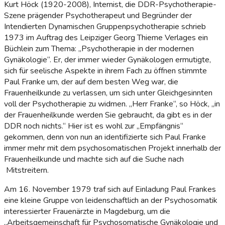
Kurt Höck (1920-2008), Internist, die DDR-Psychotherapie-
Szene prägender Psychotherapeut und Begründer der
Intendierten Dynamischen Gruppenpsychotherapie schrieb
1973 im Auftrag des Leipziger Georg Thieme Verlages ein
Büchlein zum Thema: „Psychotherapie in der modernen
Gynäkologie“. Er, der immer wieder Gynäkologen ermutigte,
sich für seelische Aspekte in ihrem Fach zu öffnen stimmte
Paul Franke um, der auf dem besten Weg war, die
Frauenheilkunde zu verlassen, um sich unter Gleichgesinnten
voll der Psychotherapie zu widmen. „Herr Franke“, so Höck, „in
der Frauenheilkunde werden Sie gebraucht, da gibt es in der
DDR noch nichts.“ Hier ist es wohl zur „Empfängnis“
gekommen, denn von nun an identifizierte sich Paul Franke
immer mehr mit dem psychosomatischen Projekt innerhalb der
Frauenheilkunde und machte sich auf die Suche nach
Mitstreitern.
Am 16. November 1979 traf sich auf Einladung Paul Frankes
eine kleine Gruppe von leidenschaftlich an der Psychosomatik
interessierter Frauenärzte in Magdeburg, um die
„Arbeitsgemeinschaft für Psychosomatische Gynäkologie und