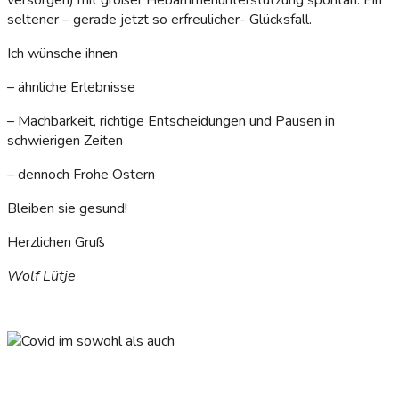
versorgen) mit großer Hebammenunterstützung spontan. Ein
seltener – gerade jetzt so erfreulicher- Glücksfall.
Ich wünsche ihnen
– ähnliche Erlebnisse
– Machbarkeit, richtige Entscheidungen und Pausen in
schwierigen Zeiten
– dennoch Frohe Ostern
Bleiben sie gesund!
Herzlichen Gruß
Wolf Lütje