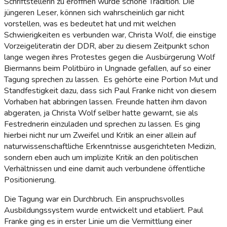
Schriftstellerin zu eröffnen wurde schöne Tradition. Die
jüngeren Leser, können sich wahrscheinlich gar nicht
vorstellen, was es bedeutet hat und mit welchen
Schwierigkeiten es verbunden war, Christa Wolf, die einstige
Vorzeigeliteratin der DDR, aber zu diesem Zeitpunkt schon
lange wegen ihres Protestes gegen die Ausbürgerung Wolf
Biermanns beim Politbüro in Ungnade gefallen, auf so einer
Tagung sprechen zu lassen. Es gehörte eine Portion Mut und
Standfestigkeit dazu, dass sich Paul Franke nicht von diesem
Vorhaben hat abbringen lassen. Freunde hatten ihm davon
abgeraten, ja Christa Wolf selber hatte gewarnt, sie als
Festrednerin einzuladen und sprechen zu lassen. Es ging
hierbei nicht nur um Zweifel und Kritik an einer allein auf
naturwissenschaftliche Erkenntnisse ausgerichteten Medizin,
sondern eben auch um implizite Kritik an den politischen
Verhältnissen und eine damit auch verbundene öffentliche
Positionierung.
Die Tagung war ein Durchbruch. Ein anspruchsvolles
Ausbildungssystem wurde entwickelt und etabliert. Paul
Franke ging es in erster Linie um die Vermittlung einer