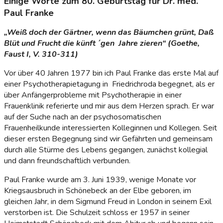
Einige Worte zum 80. Geburtstag für Dr. med.
Paul Franke
„Weiß doch der Gärtner, wenn das Bäumchen grünt, Daß
Blüt und Frucht die künft ´gen Jahre zieren“ (Goethe,
Faust I, V. 310-311)
Vor über 40 Jahren 1977 bin ich Paul Franke das erste Mal auf
einer Psychotherapietagung in Friedrichroda begegnet, als er
über Anfängerprobleme mit Psychotherapie in einer
Frauenklinik referierte und mir aus dem Herzen sprach. Er war
auf der Suche nach an der psychosomatischen
Frauenheilkunde interessierten Kolleginnen und Kollegen. Seit
dieser ersten Begegnung sind wir Gefährten und gemeinsam
durch alle Stürme des Lebens gegangen, zunächst kollegial
und dann freundschaftlich verbunden.
Paul Franke wurde am 3. Juni 1939, wenige Monate vor
Kriegsausbruch in Schönebeck an der Elbe geboren, im
gleichen Jahr, in dem Sigmund Freud in London in seinem Exil
verstorben ist. Die Schulzeit schloss er 1957 in seiner