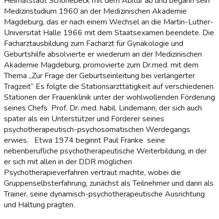
Heimatstadt Schönebeck mit dem Abitur ab und begann sein
Medizinstudium 1960 an der Medizinischen Akademie
Magdeburg, das er nach einem Wechsel an die Martin-Luther-
Universität Halle 1966 mit dem Staatsexamen beendete. Die
Facharztausbildung zum Facharzt für Gynäkologie und
Geburtshilfe absolvierte er wiederum an der Medizinischen
Akademie Magdeburg, promovierte zum Dr.med. mit dem
Thema „Zur Frage der Geburtseinleitung bei verlängerter
Tragzeit“ Es folgte die Stationsarzttätigkeit auf verschiedenen
Stationen der Frauenklinik unter der wohlwollenden Förderung
seines Chefs Prof. Dr. med. habil. Lindemann, der sich auch
später als ein Unterstützer und Förderer seines
psychotherapeutisch-psychosomatischen Werdegangs
erwies. Etwa 1974 beginnt Paul Franke seine
nebenberufliche psychotherapeutische Weiterbildung, in der
er sich mit allen in der DDR möglichen
Psychotherapieverfahren vertraut machte, wobei die
Gruppenselbsterfahrung, zunächst als Teilnehmer und dann als
Trainer, seine dynamisch-psychotherapeutische Ausrichtung
und Haltung prägten.