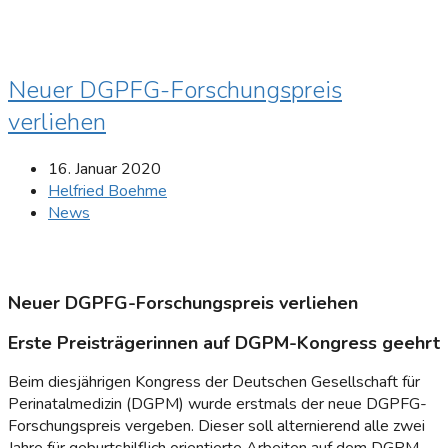
Neuer DGPFG-Forschungspreis
verliehen
16. Januar 2020
Helfried Boehme
News
Neuer DGPFG-Forschungspreis verliehen
Erste Preisträgerinnen auf DGPM-Kongress geehrt
Beim diesjährigen Kongress der Deutschen Gesellschaft für
Peri­natalmedizin (DGPM) wurde erstmals der neue DGPFG-
For­schungspreis vergeben. Dieser soll alternierend alle zwei
Jahre für geburtshilflich orientierte Arbeiten auf dem DGPM-