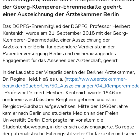
der Georg-Klemperer-Ehrenmedaille geehrt,
einer Auszeichnung der Ärztekammer Berlin
Das DGPFG-Ehrenmitglied der DGPFG, Professor Heribert
Kentenich, wurde am 21. September 2018 mit der Georg-
Klemperer-Ehrenmedaille, einer Auszeichnung der
Ärztekammer Berlin für besondere Verdienste in der
Patientenversorgung Berlins und ein herausragendes
Engagement für das Ansehen der Ärzteschaft, geehrt.
In der Laudatio der Vizepräsidentin der Berliner Ärztekammer,
Dr. Regine Held, hieß es u.a. (
https://www.aerztekammer-
berlin.de/50ueberUns/50_Auszeichnungen/04_Klemperermedail
„Professor Dr. med. Heribert Kentenich wurde 1946 im
nordrhein-westfälischen Bergheim geboren und ist in
Bergisch-Gladbach aufgewachsen. Mitte der 1960er Jahre
kam er nach Berlin und studierte Medizin an der Freien
Universität Berlin. Dort prägte ihn vor allem die
Studentenbewegung, in der er sich aktiv engagierte. So regte
der paternalistische Führungsstil vieler Chefärzte ihn und seine