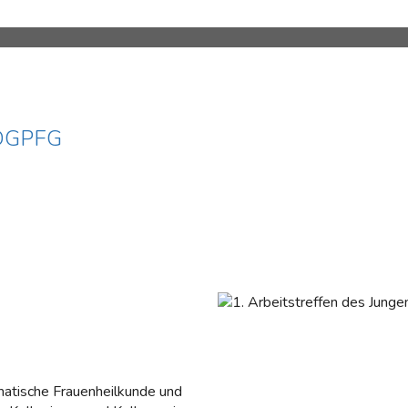
r DGPFG
atische Frauenheilkunde und