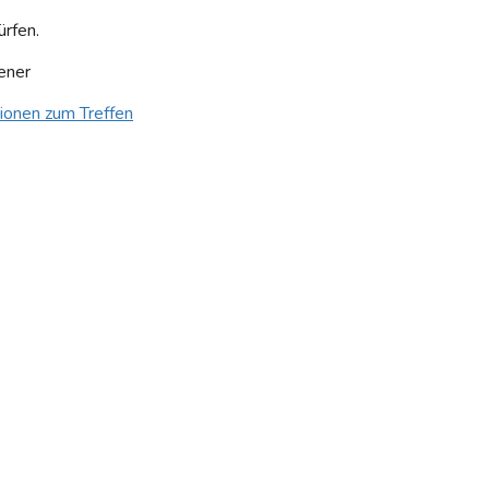
ürfen.
ener
tionen zum Treffen