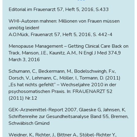
Editorial im Frauenarzt 57, Heft 5, 2016, S.433
WHI-Autoren mahnen: Millionen von Frauen müssen
unnötig leiden!
A.O.Mück, Frauenarzt 57, Heft 5, 2016, S. 442-4
Menopause Management – Getting Clinical Care Back on
Track, Manson, J.E., Kaunitz, A.M., N Engl J Med 374,9
March 3, 2016
Schumann, C., Beckermann, M., Bodelschwingh, F.v.,
Dorsch, V., Lehmann, C., Möller, I., Tormann, D. (2011)
„Es hat nichts gefehlt“ – Wechseljahre 2010 in der
psychosomatischen Praxis. In: FRAUENARZT 52
(2011) Nr.12
GEK-Arzneimittel-Report 2007, Glaeske G, Jahnsen, K,
Schriftenreihe zur Gesundheitsanalyse Band 55, Bremen,
Schwäbisch Gmünd
Weidner, K., Richter, J., Bittner A., Stöbel-Richter Y.,