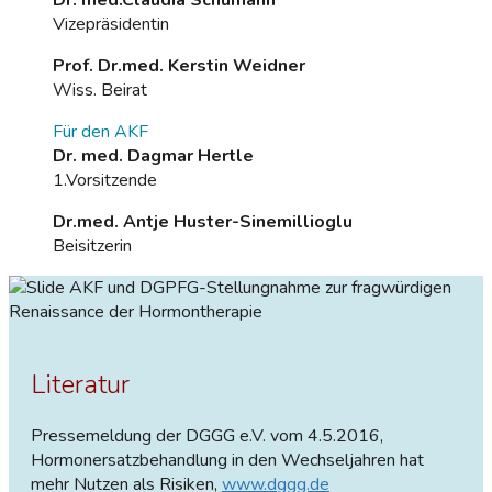
Vizepräsidentin
Prof. Dr.med. Kerstin Weidner
Wiss. Beirat
Für den AKF
Dr. med. Dagmar Hertle
1.Vorsitzende
Dr.med. Antje Huster-Sinemillioglu
Beisitzerin
AKF und DGPFG-Stellungnahme zur fragwürdigen
Renaissance der Hormontherapie
Literatur
Pressemeldung der DGGG e.V. vom 4.5.2016,
Hormonersatzbehandlung in den Wechseljahren hat
mehr Nutzen als Risiken,
www.dggg.de