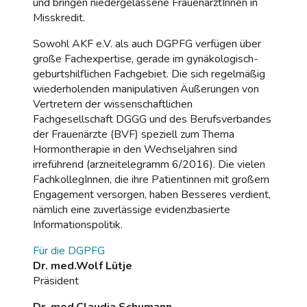
und bringen niedergelassene FrauenärztInnen in
Misskredit.
Sowohl AKF e.V. als auch DGPFG verfügen über
große Fachexpertise, gerade im gynäkologisch-
geburtshilflichen Fachgebiet. Die sich regelmäßig
wiederholenden manipulativen Äußerungen von
Vertretern der wissenschaftlichen
Fachgesellschaft DGGG und des Berufsverbandes
der Frauenärzte (BVF) speziell zum Thema
Hormontherapie in den Wechseljahren sind
irreführend (arzneitelegramm 6/2016). Die vielen
FachkollegInnen, die ihre Patientinnen mit großem
Engagement versorgen, haben Besseres verdient,
nämlich eine zuverlässige evidenzbasierte
Informationspolitik.
Für die DGPFG
Dr. med.Wolf Lütje
Präsident
Dr. med.Claudia Schumann