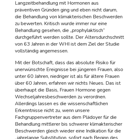
Langzeitbehandlung mit Hormonen aus
präventiven Gründen ging und eben nicht darum,
die Behandlung von klimakterischen Beschwerden
zu bewerten. Kritisch wurde immer nur eine
Behandlung gesehen, die „prophylaktisch“
durchgeführt werden sollte. Der Altersdurchschnitt
von 63 Jahren in der WHI ist dem Ziel der Studie
vollständig angemessen.
Mit der Botschaft, dass das absolute Risiko für
unerwünschte Ereignisse bei jüngeren Frauen, also
unter 60 Jahren, niedriger ist als für ältere Frauen
über 60 Jahren, erfahren wir nichts Neues. Das ist
überhaupt die Basis, Frauen Hormone gegen
Wechseljahresbeschwerden zu verordnen.
Allerdings lassen es die wissenschaftlichen
Erkenntnisse nicht zu, wenn unsere
Fachgruppenvertreter aus dem Plädoyer für die
Behandlung mittlerer bis schwerer klimakterischer
Beschwerden gleich wieder eine Indikation für die
„jahrelange Substitution, sofort nach Beginn des