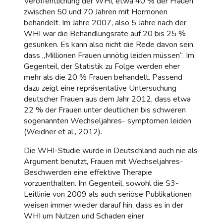
Veröffentlichung der WHI, etwa 40 % der Frauen
zwischen 50 und 70 Jahren mit Hormonen
behandelt. Im Jahre 2007, also 5 Jahre nach der
WHI war die Behandlungsrate auf 20 bis 25 %
gesunken. Es kann also nicht die Rede davon sein,
dass „Millionen Frauen unnötig leiden müssen“. Im
Gegenteil, der Statistik zu Folge werden eher
mehr als die 20 % Frauen behandelt. Passend
dazu zeigt eine repräsentative Untersuchung
deutscher Frauen aus dem Jahr 2012, dass etwa
22 % der Frauen unter deutlichen bis schweren
sogenannten Wechseljahres- symptomen leiden
(Weidner et al., 2012).
Die WHI-Studie wurde in Deutschland auch nie als
Argument benutzt, Frauen mit Wechseljahres-
Beschwerden eine effektive Therapie
vorzuenthalten. Im Gegenteil, sowohl die S3-
Leitlinie von 2009 als auch seriöse Publikationen
weisen immer wieder darauf hin, dass es in der
WHI um Nutzen und Schaden einer