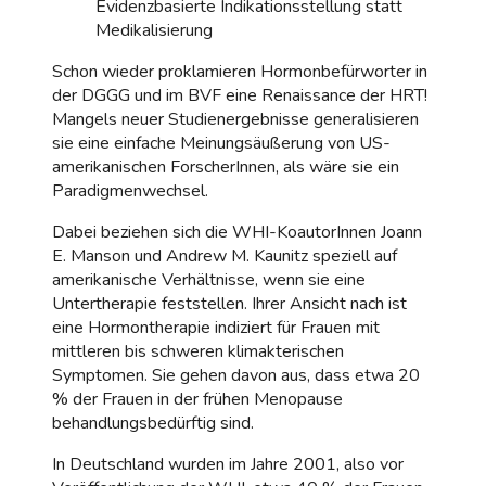
Evidenzbasierte Indikationsstellung statt
Medikalisierung
Schon wieder proklamieren Hormonbefürworter in
der DGGG und im BVF eine Renaissance der HRT!
Mangels neuer Studienergebnisse generalisieren
sie eine einfache Meinungsäußerung von US-
amerikanischen ForscherInnen, als wäre sie ein
Paradigmenwechsel.
Dabei beziehen sich die WHI-KoautorInnen Joann
E. Manson und Andrew M. Kaunitz speziell auf
amerikanische Verhältnisse, wenn sie eine
Untertherapie feststellen. Ihrer Ansicht nach ist
eine Hormontherapie indiziert für Frauen mit
mittleren bis schweren klimakterischen
Symptomen. Sie gehen davon aus, dass etwa 20
% der Frauen in der frühen Menopause
behandlungsbedürftig sind.
In Deutschland wurden im Jahre 2001, also vor