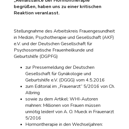
„Renaissance der Hormontherapie“
begrüßen, haben uns zu einer kritischen
Reaktion veranlasst.
Stellungnahme des Arbeitskreis Frauengesundheit
in Medizin, Psychotherapie und Gesellschaft (AKF)
e.V. und der Deutschen Gesellschaft für
Psychosomatische Frauenheilkunde und
Geburtshilfe (DGPFG)
zur Pressemeldung der Deutschen
Gesellschaft für Gynäkologie und
Geburtshilfe e.V. (DGGG) vom 4.5.2016
zum Editorial im „Frauenarzt“ 5/2016 von Ch.
Albring
sowie zu dem Artikel: WHI-Autoren
mahnen: Millionen von Frauen müssen
unnötig leiden! von A. O. Mueck in Frauenarzt
5/2016
Hormontherapie in den Wechseljahren: