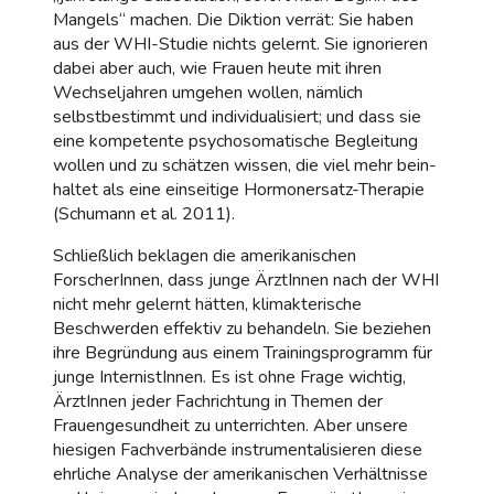
Mangels“ machen. Die Diktion verrät: Sie haben
aus der WHI-Studie nichts gelernt. Sie ignorieren
dabei aber auch, wie Frauen heute mit ihren
Wechseljahren umgehen wollen, nämlich
selbstbestimmt und individualisiert; und dass sie
eine kompetente psychosomatische Begleitung
wollen und zu schätzen wissen, die viel mehr bein-
haltet als eine einseitige Hormonersatz-Therapie
(Schumann et al. 2011).
Schließlich beklagen die amerikanischen
ForscherInnen, dass junge ÄrztInnen nach der WHI
nicht mehr gelernt hätten, klimakterische
Beschwerden effektiv zu behandeln. Sie beziehen
ihre Begründung aus einem Trainingsprogramm für
junge InternistInnen. Es ist ohne Frage wichtig,
ÄrztInnen jeder Fachrichtung in Themen der
Frauengesundheit zu unterrichten. Aber unsere
hiesigen Fachverbände instrumentalisieren diese
ehrliche Analyse der amerikanischen Verhältnisse