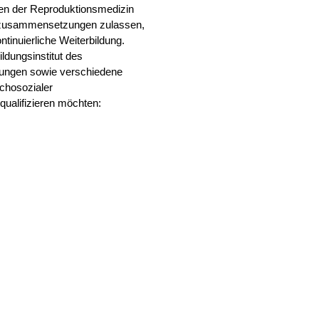
n der Reproduktionsmedizin
lienzusammensetzungen zulassen,
tinuierliche Weiterbildung.
ldungsinstitut des
dungen sowie verschiedene
ychosozialer
ualifizieren möchten: