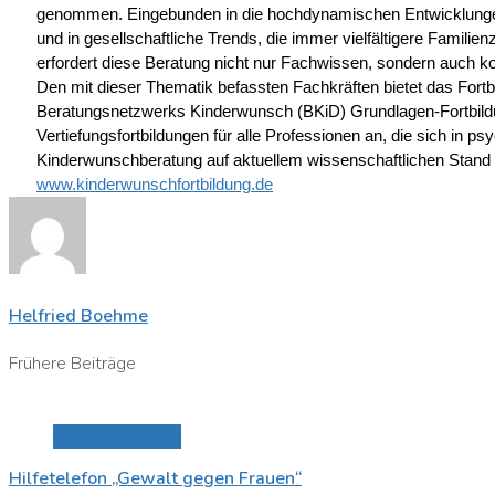
genommen. Eingebunden in die hochdynamischen Entwicklunge
und in gesellschaftliche Trends, die immer vielfältigere Fami
erfordert diese Beratung nicht nur Fachwissen, sondern auch kon
Den mit dieser Thematik befassten Fachkräften bietet das Fortbi
Beratungsnetzwerks Kinderwunsch (BKiD) Grundlagen-Fortbil
Vertiefungsfortbildungen für alle Professionen an, die sich in ps
Kinderwunschberatung auf aktuellem wissenschaftlichen Stand q
www.kinderwunschfortbildung.de
Helfried Boehme
Frühere Beiträge
Beitrag anzeigen
Hilfetelefon „Gewalt gegen Frauen“