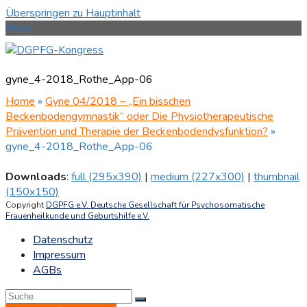
Überspringen zu Hauptinhalt
Menü
gyne_4-2018_Rothe_App-06
Home
»
Gyne 04/2018 – „Ein bisschen
Beckenbodengymnastik“ oder Die Physiotherapeutische
Prävention und Therapie der Beckenbodendysfunktion?
»
gyne_4-2018_Rothe_App-06
Downloads
:
full (295x390)
|
medium (227x300)
|
thumbnail
(150x150)
Copyright
DGPFG e.V. Deutsche Gesellschaft für Psychosomatische
Frauenheilkunde und Geburtshilfe e.V.
Datenschutz
Impressum
AGBs