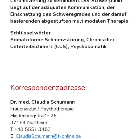
Chronifizierung zu verhindern. Der Schwerpunkt
liegt auf der adäquaten Kommunikation, der
Einschätzung des Schweregrades und der darauf
basierenden abgestuften multimodalen Therapie.
Schlüsselwörter
Somatoforme Schmerzstörung, Chronischer
Unterleibschmerz (CUS), Psychosomatik
Korrespondenzadresse
Dr. med. Claudia Schumann
Frauenärztin / Psychotherapie
Hindenburgstraße 26
37154 Northeim
T +49 5551 3483
E
ClaudiaSchumann@t-online.de