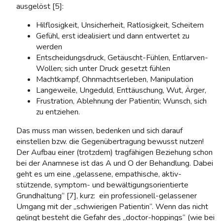
ausgelöst [5]:
Hilflosigkeit, Unsicherheit, Ratlosigkeit, Scheitern
Gefühl, erst idealisiert und dann entwertet zu
werden
Entscheidungsdruck, Getäuscht-Fühlen, Entlarven-
Wollen; sich unter Druck gesetzt fühlen
Machtkampf, Ohnmachtserleben, Manipulation
Langeweile, Ungeduld, Enttäuschung, Wut, Ärger,
Frustration, Ablehnung der Patientin; Wunsch, sich
zu entziehen.
Das muss man wissen, bedenken und sich darauf
einstellen bzw. die Gegenübertragung bewusst nutzen!
Der Aufbau einer (trotzdem) tragfähigen Beziehung schon
bei der Anamnese ist das A und O der Behandlung. Dabei
geht es um eine „gelassene, empathische, aktiv-
stützende, symptom- und bewältigungsorientierte
Grundhaltung“ [7], kurz: ein professionell-gelassener
Umgang mit der „schwierigen Patientin“. Wenn das nicht
gelingt besteht die Gefahr des „doctor-hoppings“ (wie bei