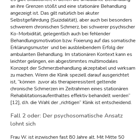
an ihre Grenzen stößt und eine stationäre Behandlung
angezeigt ist. Das gilt natürlich bei akuter
Selbstgefährdung (Suizidalität), aber auch bei besonders
schwerem chronischen Schmerz, bei schwerer psychischer
Ko-Morbidität, gelegentlich auch bei fehlender
Behandlungsmotivation bzw. Fixierung auf das somatische
Erklärungsmuster und bei ausbleibendem Erfolg der
ambulanten Behandlung. Im stationären Kontext kann es
leichter gelingen, ein abgestimmtes multimodales
Konzept der Schmerzbehandlung akzeptabel und wirksam
zu machen. Wenn die Klinik speziell darauf ausgerichtet
ist, “können zuvor als therapieresistent geltende
chronische Schmerzen im Zeitrahmen eines stationären
Rehabilitationsaufenthaltes effektiv behandelt werden“
[12], d.h. die Wahl der „richtigen“ Klinik ist entscheidend.
Fall 2 oder: Der psychosomatische Ansatz
lohnt sich
Frau W. ist inzwischen fast 80 Jahre alt. Mit Mitte 50