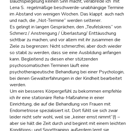
Bauchspiegelung keinen Sinn macht, verabrede ich mit
Lena S. regelmäßige beschwerde-unabhängige Termine
im Abstand von wenigen Wochen. Das klappt auch nach
und nach, die „Not-Termine“ werden seltener.
Es gelingt in langen Gesprächen, den „Teufelskreis“ von
Schmerz / Anstrengung / Überlastung/ Enttäuschung
sichtbar zu machen, und vor allem mit ihr zusammen die
Ziele zu begrenzen: Nicht schmerzfrei, aber doch wieder
so stabil zu werden, dass sie eine Ausbildung anfangen
kann. Begleitend zu diesen eher stützenden
psychosomatischen Terminen läuft eine
psychotherapeutische Behandlung bei einer Psychologin,
bei denen Gewalterfahrungen in der Kindheit bearbeitet
werden.
Um ein besseres Körpergefühl zu bekommen empfehle
ich ihr eine stationäre Reha-Maßnahme in einer
Einrichtung, die auf die Behandlung von Frauen mit
Endometriose spezialisiert ist. Dort fühlt sie sich zwar
leider nicht sehr wohl, weil sie „keiner ernst nimmt“(!) –
aber sie hält die Zeit durch und beginnt mit einem leichten
Konditions- und Sporttraining, außerdem lernt sie