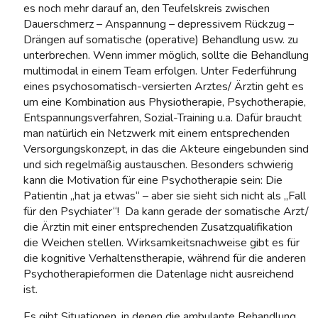
es noch mehr darauf an, den Teufelskreis zwischen
Dauerschmerz – Anspannung – depressivem Rückzug –
Drängen auf somatische (operative) Behandlung usw. zu
unterbrechen. Wenn immer möglich, sollte die Behandlung
multimodal in einem Team erfolgen. Unter Federführung
eines psychosomatisch-versierten Arztes/ Ärztin geht es
um eine Kombination aus Physiotherapie, Psychotherapie,
Entspannungsverfahren, Sozial-Training u.a. Dafür braucht
man natürlich ein Netzwerk mit einem entsprechenden
Versorgungskonzept, in das die Akteure eingebunden sind
und sich regelmäßig austauschen. Besonders schwierig
kann die Motivation für eine Psychotherapie sein: Die
Patientin „hat ja etwas“ – aber sie sieht sich nicht als „Fall
für den Psychiater“! Da kann gerade der somatische Arzt/
die Ärztin mit einer entsprechenden Zusatzqualifikation
die Weichen stellen. Wirksamkeitsnachweise gibt es für
die kognitive Verhaltenstherapie, während für die anderen
Psychotherapieformen die Datenlage nicht ausreichend
ist.
Es gibt Situationen, in denen die ambulante Behandlung