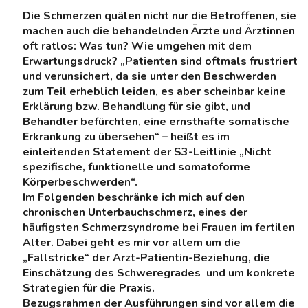
Die Schmerzen quälen nicht nur die Betroffenen, sie
machen auch die behandelnden Ärzte und Ärztinnen
oft ratlos: Was tun? Wie umgehen mit dem
Erwartungsdruck? „Patienten sind oftmals frustriert
und verunsichert, da sie unter den Beschwerden
zum Teil erheblich leiden, es aber scheinbar keine
Erklärung bzw. Behandlung für sie gibt, und
Behandler befürchten, eine ernsthafte somatische
Erkrankung zu übersehen“ – heißt es im
einleitenden Statement der S3-Leitlinie „Nicht
spezifische, funktionelle und somatoforme
Körperbeschwerden“.
Im Folgenden beschränke ich mich auf den
chronischen Unterbauchschmerz, eines der
häufigsten Schmerzsyndrome bei Frauen im fertilen
Alter. Dabei geht es mir vor allem um die
„Fallstricke“ der Arzt-Patientin-Beziehung, die
Einschätzung des Schweregrades und um konkrete
Strategien für die Praxis.
Bezugsrahmen der Ausführungen sind vor allem die