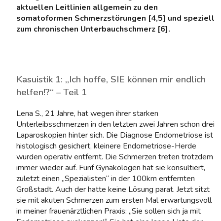
aktuellen Leitlinien allgemein zu den
somatoformen Schmerzstörungen [4,5] und speziell
zum chronischen Unterbauchschmerz [6].
Kasuistik 1: „Ich hoffe, SIE können mir endlich
helfen!?“ – Teil 1
Lena S., 21 Jahre, hat wegen ihrer starken
Unterleibsschmerzen in den letzten zwei Jahren schon drei
Laparoskopien hinter sich. Die Diagnose Endometriose ist
histologisch gesichert, kleinere Endometriose-Herde
wurden operativ entfernt. Die Schmerzen treten trotzdem
immer wieder auf. Fünf Gynäkologen hat sie konsultiert,
zuletzt einen „Spezialisten“ in der 100km entfernten
Großstadt. Auch der hatte keine Lösung parat. Jetzt sitzt
sie mit akuten Schmerzen zum ersten Mal erwartungsvoll
in meiner frauenärztlichen Praxis: „Sie sollen sich ja mit