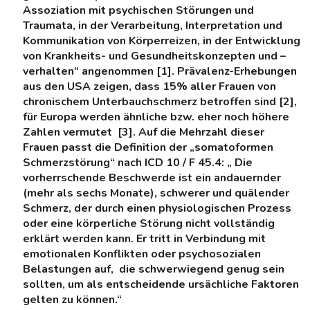
Assoziation mit psychischen Störungen und
Traumata, in der Verarbeitung, Interpretation und
Kommunikation von Körperreizen, in der Entwicklung
von Krankheits- und Gesundheitskonzepten und –
verhalten“ angenommen [1]. Prävalenz-Erhebungen
aus den USA zeigen, dass 15% aller Frauen von
chronischem Unterbauchschmerz betroffen sind [2],
für Europa werden ähnliche bzw. eher noch höhere
Zahlen vermutet [3]. Auf die Mehrzahl dieser
Frauen passt die Definition der „somatoformen
Schmerzstörung“ nach ICD 10 / F 45.4: „ Die
vorherrschende Beschwerde ist ein andauernder
(mehr als sechs Monate), schwerer und quälender
Schmerz, der durch einen physiologischen Prozess
oder eine körperliche Störung nicht vollständig
erklärt werden kann. Er tritt in Verbindung mit
emotionalen Konflikten oder psychosozialen
Belastungen auf, die schwerwiegend genug sein
sollten, um als entscheidende ursächliche Faktoren
gelten zu können.“