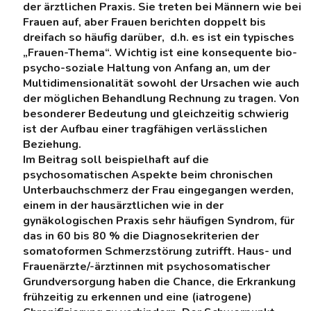
der ärztlichen Praxis. Sie treten bei Männern wie bei
Frauen auf, aber Frauen berichten doppelt bis
dreifach so häufig darüber, d.h. es ist ein typisches
„Frauen-Thema“. Wichtig ist eine konsequente bio-
psycho-soziale Haltung von Anfang an, um der
Multidimensionalität sowohl der Ursachen wie auch
der möglichen Behandlung Rechnung zu tragen. Von
besonderer Bedeutung und gleichzeitig schwierig
ist der Aufbau einer tragfähigen verlässlichen
Beziehung.
Im Beitrag soll beispielhaft auf die
psychosomatischen Aspekte beim chronischen
Unterbauchschmerz der Frau eingegangen werden,
einem in der hausärztlichen wie in der
gynäkologischen Praxis sehr häufigen Syndrom, für
das in 60 bis 80 % die Diagnosekriterien der
somatoformen Schmerzstörung zutrifft. Haus- und
Frauenärzte/-ärztinnen mit psychosomatischer
Grundversorgung haben die Chance, die Erkrankung
frühzeitig zu erkennen und eine (iatrogene)