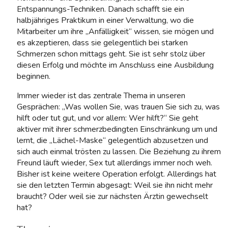
Entspannungs-Techniken. Danach schafft sie ein
halbjähriges Praktikum in einer Verwaltung, wo die
Mitarbeiter um ihre „Anfälligkeit“ wissen, sie mögen und
es akzeptieren, dass sie gelegentlich bei starken
Schmerzen schon mittags geht. Sie ist sehr stolz über
diesen Erfolg und möchte im Anschluss eine Ausbildung
beginnen.
Immer wieder ist das zentrale Thema in unseren
Gesprächen: „Was wollen Sie, was trauen Sie sich zu, was
hilft oder tut gut, und vor allem: Wer hilft?“ Sie geht
aktiver mit ihrer schmerzbedingten Einschränkung um und
lernt, die „Lächel-Maske“ gelegentlich abzusetzen und
sich auch einmal trösten zu lassen. Die Beziehung zu ihrem
Freund läuft wieder, Sex tut allerdings immer noch weh.
Bisher ist keine weitere Operation erfolgt. Allerdings hat
sie den letzten Termin abgesagt: Weil sie ihn nicht mehr
braucht? Oder weil sie zur nächsten Ärztin gewechselt
hat?