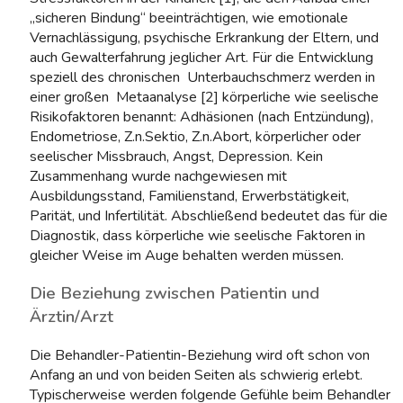
„sicheren Bindung“ beeinträchtigen, wie emotionale
Vernachlässigung, psychische Erkrankung der Eltern, und
auch Gewalterfahrung jeglicher Art. Für die Entwicklung
speziell des chronischen Unterbauchschmerz werden in
einer großen Metaanalyse [2] körperliche wie seelische
Risikofaktoren benannt: Adhäsionen (nach Entzündung),
Endometriose, Z.n.Sektio, Z.n.Abort, körperlicher oder
seelischer Missbrauch, Angst, Depression. Kein
Zusammenhang wurde nachgewiesen mit
Ausbildungsstand, Familienstand, Erwerbstätigkeit,
Parität, und Infertilität. Abschließend bedeutet das für die
Diagnostik, dass körperliche wie seelische Faktoren in
gleicher Weise im Auge behalten werden müssen.
Die Beziehung zwischen Patientin und
Ärztin/Arzt
Die Behandler-Patientin-Beziehung wird oft schon von
Anfang an und von beiden Seiten als schwierig erlebt.
Typischerweise werden folgende Gefühle beim Behandler