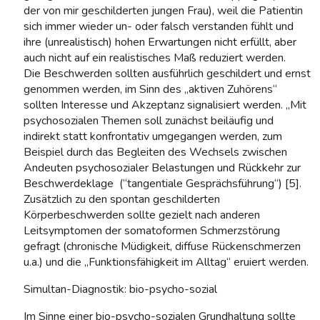
der von mir geschilderten jungen Frau), weil die Patientin
sich immer wieder un- oder falsch verstanden fühlt und
ihre (unrealistisch) hohen Erwartungen nicht erfüllt, aber
auch nicht auf ein realistisches Maß reduziert werden.
Die Beschwerden sollten ausführlich geschildert und ernst
genommen werden, im Sinn des „aktiven Zuhörens“
sollten Interesse und Akzeptanz signalisiert werden. „Mit
psychosozialen Themen soll zunächst beiläufig und
indirekt statt konfrontativ umgegangen werden, zum
Beispiel durch das Begleiten des Wechsels zwischen
Andeuten psychosozialer Belastungen und Rückkehr zur
Beschwerdeklage (“tangentiale Gesprächsführung“) [5].
Zusätzlich zu den spontan geschilderten
Körperbeschwerden sollte gezielt nach anderen
Leitsymptomen der somatoformen Schmerzstörung
gefragt (chronische Müdigkeit, diffuse Rückenschmerzen
u.a.) und die „Funktionsfähigkeit im Alltag“ eruiert werden.
Simultan-Diagnostik: bio-psycho-sozial
Im Sinne einer bio-psycho-sozialen Grundhaltung sollte