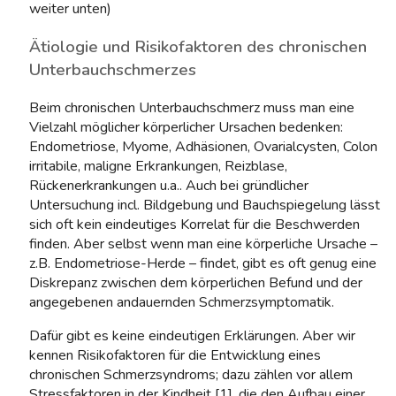
weiter unten)
Ätiologie und Risikofaktoren des chronischen
Unterbauchschmerzes
Beim chronischen Unterbauchschmerz muss man eine
Vielzahl möglicher körperlicher Ursachen bedenken:
Endometriose, Myome, Adhäsionen, Ovarialcysten, Colon
irritabile, maligne Erkrankungen, Reizblase,
Rückenerkrankungen u.a.. Auch bei gründlicher
Untersuchung incl. Bildgebung und Bauchspiegelung lässt
sich oft kein eindeutiges Korrelat für die Beschwerden
finden. Aber selbst wenn man eine körperliche Ursache –
z.B. Endometriose-Herde – findet, gibt es oft genug eine
Diskrepanz zwischen dem körperlichen Befund und der
angegebenen andauernden Schmerzsymptomatik.
Dafür gibt es keine eindeutigen Erklärungen. Aber wir
kennen Risikofaktoren für die Entwicklung eines
chronischen Schmerzsyndroms; dazu zählen vor allem
Stressfaktoren in der Kindheit [1], die den Aufbau einer