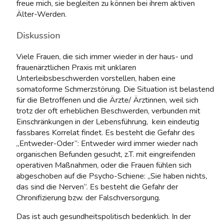
freue mich, sie begleiten zu können bei ihrem aktiven
Älter-Werden.
Diskussion
Viele Frauen, die sich immer wieder in der haus- und
frauenärztlichen Praxis mit unklaren
Unterleibsbeschwerden vorstellen, haben eine
somatoforme Schmerzstörung. Die Situation ist belastend
für die Betroffenen und die Ärzte/ Ärztinnen, weil sich
trotz der oft erheblichen Beschwerden, verbunden mit
Einschränkungen in der Lebensführung, kein eindeutig
fassbares Korrelat findet. Es besteht die Gefahr des
„Entweder-Oder“: Entweder wird immer wieder nach
organischen Befunden gesucht, z.T. mit eingreifenden
operativen Maßnahmen, oder die Frauen fühlen sich
abgeschoben auf die Psycho-Schiene: „Sie haben nichts,
das sind die Nerven“. Es besteht die Gefahr der
Chronifizierung bzw. der Falschversorgung.
Das ist auch gesundheitspolitisch bedenklich. In der