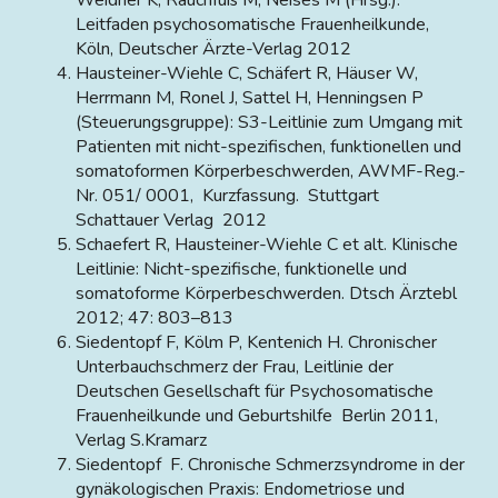
Leitfaden psychosomatische Frauenheilkunde,
Köln, Deutscher Ärzte-Verlag 2012
Hausteiner-Wiehle C, Schäfert R, Häuser W,
Herrmann M, Ronel J, Sattel H, Henningsen P
(Steuerungsgruppe): S3-Leitlinie zum Umgang mit
Patienten mit nicht-spezifischen, funktionellen und
somatoformen Körperbeschwerden, AWMF-Reg.-
Nr. 051/ 0001, Kurzfassung. Stuttgart
Schattauer Verlag 2012
Schaefert R, Hausteiner-Wiehle C et alt. Klinische
Leitlinie: Nicht-spezifische, funktionelle und
somatoforme Körperbeschwerden. Dtsch Ärztebl
2012; 47: 803–813
Siedentopf F, Kölm P, Kentenich H. Chronischer
Unterbauchschmerz der Frau, Leitlinie der
Deutschen Gesellschaft für Psychosomatische
Frauenheilkunde und Geburtshilfe Berlin 2011,
Verlag S.Kramarz
Siedentopf F. Chronische Schmerzsyndrome in der
gynäkologischen Praxis: Endometriose und