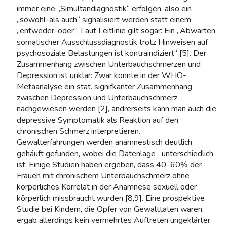
immer eine „Simultandiagnostik“ erfolgen, also ein
„sowohl-als auch“ signalisiert werden statt einem
„entweder-oder“. Laut Leitlinie gilt sogar: Ein „Abwarten
somatischer Ausschlussdiagnostik trotz Hinweisen auf
psychosoziale Belastungen ist kontraindiziert“ [5]. Der
Zusammenhang zwischen Unterbauchschmerzen und
Depression ist unklar: Zwar konnte in der WHO-
Metaanalyse ein stat. signifkanter Zusammenhang
zwischen Depression und Unterbauchschmerz
nachgewiesen werden [2], andrerseits kann man auch die
depressive Symptomatik als Reaktion auf den
chronischen Schmerz interpretieren.
Gewalterfahrungen werden anamnestisch deutlich
gehäuft gefunden, wobei die Datenlage unterschiedlich
ist. Einige Studien haben ergeben, dass 40–60% der
Frauen mit chronischem Unterbauchschmerz ohne
körperliches Korrelat in der Anamnese sexuell oder
körperlich missbraucht wurden [8,9]. Eine prospektive
Studie bei Kindern, die Opfer von Gewalttaten waren,
ergab allerdings kein vermehrtes Auftreten ungeklärter