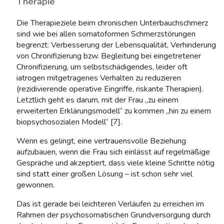
Therapie
Die Therapieziele beim chronischen Unterbauchschmerz
sind wie bei allen somatoformen Schmerzstörungen
begrenzt: Verbesserung der Lebensqualität, Verhinderung
von Chronifizierung bzw. Begleitung bei eingetretener
Chronifizierung, um selbstschädigendes, leider oft
iatrogen mitgetragenes Verhalten zu reduzieren
(rezidivierende operative Eingriffe, riskante Therapien).
Letztlich geht es darum, mit der Frau „zu einem
erweiterten Erklärungsmodell“ zu kommen „hin zu einem
biopsychosozialen Modell“ [7].
Wenn es gelingt, eine vertrauensvolle Beziehung
aufzubauen, wenn die Frau sich einlässt auf regelmäßige
Gespräche und akzeptiert, dass viele kleine Schritte nötig
sind statt einer großen Lösung – ist schon sehr viel
gewonnen.
Das ist gerade bei leichteren Verläufen zu erreichen im
Rahmen der psychosomatischen Grundversorgung durch