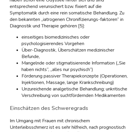
haben schon eine Odyssee hinter sich und sind
entsprechend verunsichert bzw. fixiert auf die
Symptomatik durch eine rein somatische Behandlung. Zu
den bekannten „iatrogenen Chronifizierungs-faktoren“ in
Diagnostik und Therapie gehören [5]:
einseitiges biomedizinisches oder
psychologisierendes Vorgehen
Über-Diagnostik, Überschätzen medizinischer
Befunde,
Mangelnde oder stigmatisierende Information („Sie
haben nichts“, „alles nur psychisch“)
Förderung passiver Therapiekonzepte (Operationen,
Injektionen, Massage, lange Krankschreibung)
Unzureichende analgetische Behandlung; unkritische
Verschreibung von suchtfördernden Medikamenten
Einschätzen des Schweregrads
Im Umgang mit Frauen mit chronischem
Unterleibsschmerz ist es sehr hilfreich, nach prognostisch