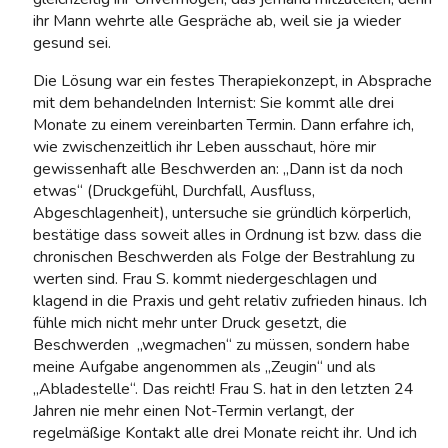
ihr Mann wehrte alle Gespräche ab, weil sie ja wieder
gesund sei.
Die Lösung war ein festes Therapiekonzept, in Absprache
mit dem behandelnden Internist: Sie kommt alle drei
Monate zu einem vereinbarten Termin. Dann erfahre ich,
wie zwischenzeitlich ihr Leben ausschaut, höre mir
gewissenhaft alle Beschwerden an: „Dann ist da noch
etwas“ (Druckgefühl, Durchfall, Ausfluss,
Abgeschlagenheit), untersuche sie gründlich körperlich,
bestätige dass soweit alles in Ordnung ist bzw. dass die
chronischen Beschwerden als Folge der Bestrahlung zu
werten sind. Frau S. kommt niedergeschlagen und
klagend in die Praxis und geht relativ zufrieden hinaus. Ich
fühle mich nicht mehr unter Druck gesetzt, die
Beschwerden „wegmachen“ zu müssen, sondern habe
meine Aufgabe angenommen als „Zeugin“ und als
„Abladestelle“. Das reicht! Frau S. hat in den letzten 24
Jahren nie mehr einen Not-Termin verlangt, der
regelmäßige Kontakt alle drei Monate reicht ihr. Und ich