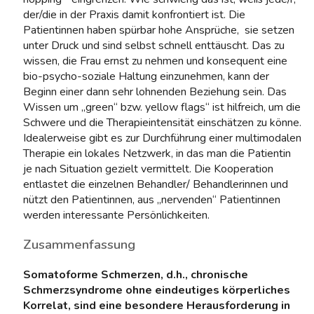
der/die in der Praxis damit konfrontiert ist. Die
Patientinnen haben spürbar hohe Ansprüche, sie setzen
unter Druck und sind selbst schnell enttäuscht. Das zu
wissen, die Frau ernst zu nehmen und konsequent eine
bio-psycho-soziale Haltung einzunehmen, kann der
Beginn einer dann sehr lohnenden Beziehung sein. Das
Wissen um „green“ bzw. yellow flags“ ist hilfreich, um die
Schwere und die Therapieintensität einschätzen zu könne.
Idealerweise gibt es zur Durchführung einer multimodalen
Therapie ein lokales Netzwerk, in das man die Patientin
je nach Situation gezielt vermittelt. Die Kooperation
entlastet die einzelnen Behandler/ Behandlerinnen und
nützt den Patientinnen, aus „nervenden“ Patientinnen
werden interessante Persönlichkeiten.
Zusammenfassung
Somatoforme Schmerzen, d.h., chronische
Schmerzsyndrome ohne eindeutiges körperliches
Korrelat, sind eine besondere Herausforderung in