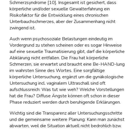
Schmerzsyndrome [10]. Insgesamt ist gesichert, dass
körperliche und/oder sexuelle Gewalterfahrung ein
Risikofaktor für die Entwicklung eines chronischen
Unterbauchschmerzes, aber der Zusammenhang nicht
zwingend ist.
Auch wenn psychosoziale Belastungen eindeutig im
Vordergrund zu stehen scheinen oder es sogar Hinweise
auf eine sexuelle Traumatisierung gibt, darf die körperliche
Abklärung nicht entfallen. Die Frau hat körperliche
Schmerzen, sie erwartet und braucht eine Be-HAND-lung
im wahrsten Sinne des Wortes. Eine sorgfältige
körperliche Untersuchung, ergänzt um die gynäkologische
Untersuchung incl. vaginalem Ultraschall sind oft
aufschlussreich: Was tut wie weh? Welche Vorstellungen
hat die Frau? Diffuse Ängste können oft schon in dieser
Phase reduziert werden durch beruhigende Erklärungen.
Wichtig sind die Transparenz aller Untersuchungsschritte
und die gemeinsame weitere Planung: Kann man zunächst
abwarten, weil die Situation aktuell nicht bedrohlich bzw.