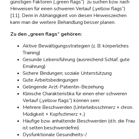
günstigen Faktoren („green flags“) zu suchen bzw. nach
Hinweisen für einen schweren Verlauf („yellow flags“)
[11]. Denn in Abhängigkeit von diesen Hinweiszeichen
kann man die weitere Behandlung besser planen.
Zu den „green flags“ gehören:
Aktive Bewältigungsstrategien (z. B. körperliches
Training)
Gesunde Lebensführung (ausreichend Schlaf, gute
Ernährung)
Sichere Bindungen; soziale Unterstützung
Gute Arbeitsbedingungen
Gelingende Arzt-Patientin-Beziehung
Klinische Charakteristika für einen eher schweren
Verlauf („yellow flags“) können sein:
Mehrere Beschwerden (Unterleibsschmerz + chron.
Müdigkeit + Kopfschmerz +..)
Häufige bzw. anhaltende Beschwerden (d.h. die Frau
ist selten beschwerdefrei)
Dysfunktionale Gesundheits-/