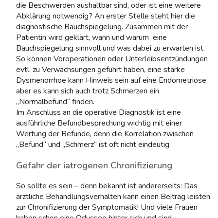
die Beschwerden aushaltbar sind, oder ist eine weitere
Abklärung notwendig? An erster Stelle steht hier die
diagnostische Bauchspiegelung. Zusammen mit der
Patientin wird geklärt, wann und warum eine
Bauchspiegelung sinnvoll und was dabei zu erwarten ist.
So können Voroperationen oder Unterleibsentzündungen
evtl. zu Verwachsungen geführt haben, eine starke
Dysmenorrhoe kann Hinweis sein auf eine Endometriose;
aber es kann sich auch trotz Schmerzen ein
„Normalbefund“ finden.
Im Anschluss an die operative Diagnostik ist eine
ausführliche Befundbesprechung wichtig mit einer
Wertung der Befunde, denn die Korrelation zwischen
„Befund“ und „Schmerz“ ist oft nicht eindeutig.
Gefahr der iatrogenen Chronifizierung
So sollte es sein – denn bekannt ist andererseits: Das
ärztliche Behandlungsverhalten kann einen Beitrag leisten
zur Chronifizierung der Symptomatik! Und viele Frauen