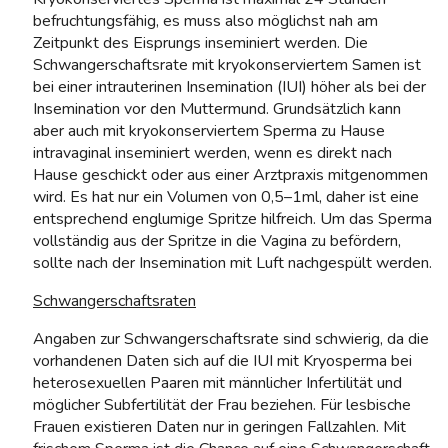
befruchtungsfähig, es muss also möglichst nah am
Zeitpunkt des Eisprungs inseminiert werden. Die
Schwangerschaftsrate mit kryokonserviertem Samen ist
bei einer intrauterinen Insemination (IUI) höher als bei der
Insemination vor den Muttermund. Grundsätzlich kann
aber auch mit kryokonserviertem Sperma zu Hause
intravaginal inseminiert werden, wenn es direkt nach
Hause geschickt oder aus einer Arztpraxis mitgenommen
wird. Es hat nur ein Volumen von 0,5–1ml, daher ist eine
entsprechend englumige Spritze hilfreich. Um das Sperma
vollständig aus der Spritze in die Vagina zu befördern,
sollte nach der Insemination mit Luft nachgespült werden.
Schwangerschaftsraten
Angaben zur Schwangerschaftsrate sind schwierig, da die
vorhandenen Daten sich auf die IUI mit Kryosperma bei
heterosexuellen Paaren mit männlicher Infertilität und
möglicher Subfertilität der Frau beziehen. Für lesbische
Frauen existieren Daten nur in geringen Fallzahlen. Mit