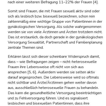
nach einer weiteren Befragung 11–22% der Frauen [4].
Somit sind Frauen, die mit Frauen sexuell aktiv sind oder
sich als lesbisch bzw. bisexuell bezeichnen, schon rein
zahlenmäßig eine wichtige Gruppe von Patientinnen in der
gynäkologischen Versorgung. Als solche wahrgenommen
werden sie von viele Ärztinnen und Ärzten trotzdem nicht.
Das ist erstaunlich, da doch gerade in der gynäkologischen
Versorgung Sexualität, Partnerschaft und Familienplanung
zentrale Themen sind.
Erklären lässt sich dieser scheinbare Widerspruch damit,
dass – wie Befragungen zeigen – nicht-heterosexuelle
Frauen ihre Lebensweise oft nicht von sich aus
ansprechen [5, 6]. Außerdem werden sie selten aktiv
darauf angesprochen. Die Lebensweise wird so oftmals
nicht sichtbar und Ärzte/Ärztinnen gehen weiter davon
aus, ausschließlich heterosexuelle Frauen zu behandeln.
Das kann die gesundheitliche Versorgung beeinträchtigen
und zu Fehlversorgung führen. Und es signalisiert
lesbischen und bisexuellen Patientinnen, dass ihre