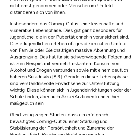
nicht ernst genommen oder Menschen im Umfeld
distanzieren sich von ihnen.
Insbesondere das Coming-Out ist eine krisenhafte und
vulnerable Lebensphase. Dies gilt ganz besonders für
Jugendliche, die in der Pubertät ohnehin verunsichert sind.
Diese Jugendlichen erleben oft gerade im nahen Umfeld
von Familie oder Gleichaltrigen massive Ablehnung und
Ausgrenzung. Das hat für sie schwerwiegende Folgen und
ist zum Beispiel mit vermehrt riskantem Konsum von
Alkohol und Drogen verbunden sowie mit einem deutlich
höheren Suizidrisiko [8,9]. Gerade in dieser Lebensphase
sind verständnisvolle Erwachsene zur Unterstützung
wichtig. Diese können sich in Jugendeinrichtungen oder der
Schule finden, aber auch Ärzte/Ärztinnen können hier
maßgeblich sein.
Gleichzeitig zeigen Studien, dass ein erfolgreich
bewältigtes Coming-Out zu einer Stärkung und
Stabilisierung der Persönlichkeit und Zunahme der
Resilienz führt. Psychische Probleme werden