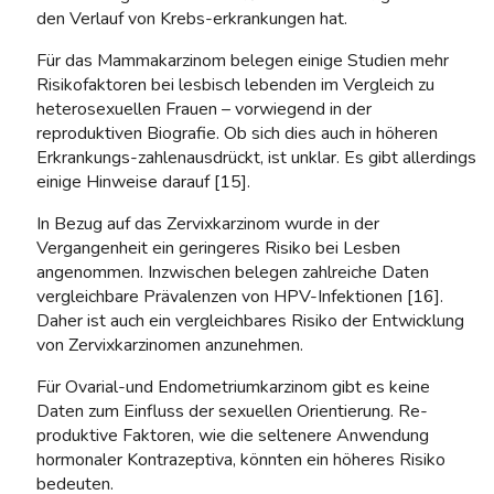
den Verlauf von Krebs-erkrankungen hat.
Für das Mammakarzinom belegen einige Studien mehr
Risikofaktoren bei lesbisch lebenden im Vergleich zu
heterosexuellen Frauen – vorwiegend in der
reproduktiven Biografie. Ob sich dies auch in höheren
Erkrankungs-zahlenausdrückt, ist unklar. Es gibt allerdings
einige Hinweise darauf [15].
In Bezug auf das Zervixkarzinom wurde in der
Vergangenheit ein geringeres Risiko bei Lesben
angenommen. Inzwischen belegen zahlreiche Daten
vergleichbare Prävalenzen von HPV-Infektionen [16].
Daher ist auch ein vergleichbares Risiko der Entwicklung
von Zervixkarzinomen anzunehmen.
Für Ovarial-und Endometriumkarzinom gibt es keine
Daten zum Einfluss der sexuellen Orientierung. Re-
produktive Faktoren, wie die seltenere Anwendung
hormonaler Kontrazeptiva, könnten ein höheres Risiko
bedeuten.