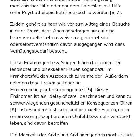
medizinischer Hilfe oder gar dem Ratschlag, mit Hilfe
einer Psychotherapie heterosexuell zu werden [5, 7].
Zudem gehört es nach wie vor zum Alltag eines Besuchs
in einer Praxis, dass Anamnesefragen nur auf eine
heterosexuelle Lebensweise ausgerichtet sind
oderselbstverständlich davon ausgegangen wird, dass
Verhütungsbedarf besteht.
Diese Erfahrungen bzw. Sorgen führen bei einem Teil
lesbischer und bisexueller Frauen sogar dazu, im
Krankheitsfall den Arztbesuch zu vermeiden. Außerdem
nehmen diese Frauen seltener an
Früherkennungsuntersuchungen teil [5]. Dieses
Phänomen ist als „delay of care“ beschrieben und kann zu
schwerwiegenden gesundheitlichen Konsequenzen führen
[8]. Insbesondere lesbische und bisexuelle Frauen, die in
einem wenig akzeptierenden Umfeld bzw. sehr versteckt
leben, sind davon betroffen.
Die Mehrzahl der Ärzte und Ärztinnen jedoch möchte auch