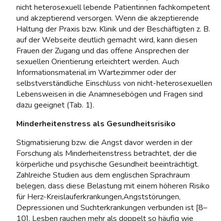
nicht heterosexuell lebende Patientinnen fachkompetent
und akzeptierend versorgen. Wenn die akzeptierende
Haltung der Praxis bzw. Klinik und der Beschäftigten z. B.
auf der Webseite deutlich gemacht wird, kann diesen
Frauen der Zugang und das offene Ansprechen der
sexuellen Orientierung erleichtert werden. Auch
Informationsmaterial im Wartezimmer oder der
selbstverständliche Einschluss von nicht-heterosexuellen
Lebensweisen in die Anamnesebögen und Fragen sind
dazu geeignet (Tab. 1).
Minderheitenstress als Gesundheitsrisiko
Stigmatisierung bzw. die Angst davor werden in der
Forschung als Minderheitenstress betrachtet, der die
körperliche und psychische Gesundheit beeinträchtigt.
Zahlreiche Studien aus dem englischen Sprachraum
belegen, dass diese Belastung mit einem höheren Risiko
für Herz-Kreislauferkrankungen,Angststörungen,
Depressionen und Suchterkrankungen verbunden ist [8–
10]. Lesben rauchen mehr als doppelt so häufig wie