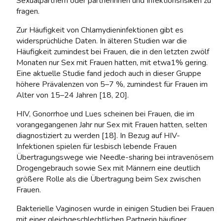
Sexualpartnern oder partnerinnen und Infektionsrisiken zu
fragen.
Zur Häufigkeit von Chlamydieninfektionen gibt es
widersprüchliche Daten. In älteren Studien war die
Häufigkeit zumindest bei Frauen, die in den letzten zwölf
Monaten nur Sex mit Frauen hatten, mit etwa1% gering.
Eine aktuelle Studie fand jedoch auch in dieser Gruppe
höhere Prävalenzen von 5–7 %, zumindest für Frauen im
Alter von 15–24 Jahren [18, 20].
HIV, Gonorrhoe und Lues scheinen bei Frauen, die im
vorangegangenen Jahr nur Sex mit Frauen hatten, selten
diagnostiziert zu werden [18]. In Bezug auf HIV-
Infektionen spielen für lesbisch lebende Frauen
Übertragungswege wie Needle-sharing bei intravenösem
Drogengebrauch sowie Sex mit Männern eine deutlich
größere Rolle als die Übertragung beim Sex zwischen
Frauen.
Bakterielle Vaginosen wurde in einigen Studien bei Frauen
mit einer gleichgeschlechtlichen Partnerin häufiger