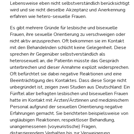
Lebensweise eben nicht selbstverständlich berücksichtigt
wird und sie nicht dieselbe Akzeptanz und Anerkennung
erfahren wie hetero-sexuelle Frauen.
Es gibt mehrere Gründe für lesbische und bisexuelle
Frauen, ihre sexuelle Orientierung zu verschweigen oder
nicht aktiv anzusprechen. Oft bekommen sie im Kontakt
mit den Behandelnden schlicht keine Gelegenheit. Diese
sprechen ihr Gegenüber selbstverständlich als
heterosexuell an, die Patientin müsste das Gespräch
unterbrechen und dieser Annahme explizit widersprechen.
Oft befürchtet sie dabei negative Reaktionen und eine
Beeinträchtigung des Kontaktes. Dass diese Sorge nicht
unbegründet ist, zeigen zwei Studien aus Deutschland: Ein
Fünftel aller befragten lesbischen und bisexuellen Frauen
hatte im Kontakt mit Ärzten/Ärztinnen und medizinischem
Personal aufgrund der sexuellen Orientierung negative
Erfahrungen gemacht. Sie berichteten beispielsweise von
ungläubigen Reaktionen, respektloser Behandlung,
unangemessenen (voyeuristische) Fragen,
distanzierendem Verhalten bis zur Verweigerung