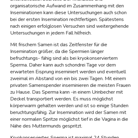
organisatorische Aufwand im Zusammenhang mit den
Inseminationen kann diese Untersuchungen auch schon
bei der ersten Insemination rechtfertigen. Spätestens
nach einigen erfolglosen Versuchen sind weitergehende
Untersuchungen in jedem Fall hilfreich.
Mit frischem Samen ist das Zeitfenster für die
Insemination größer, da die Spermien länger
befruchtungs- fähig sind als bei kryokonserviertem
Sperma. Daher kann auch schondrei Tage vor dem
erwarteten Eisprung inseminiert werden und eventuell
zweimal im Abstand von ein bis zwei Tagen. Mit einem
privaten Samenspender inseminieren die meisten Frauen
zu Hause. Das Sperma kann -in einem Urinbecher mit
Deckel transportiert werden. Es muss möglichst
körperwarm gehalten werden und ist so einige Stunden
beruchtungsfähig. Zur Insemination wird der Samen mit
einer normalen Spritze möglichst tief in die Vagina in die
Nähe des Muttermunds gespritzt.
Kryokonserviertes Sperma ist maximal 24 Stunden