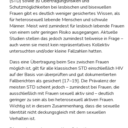
(STD) sowie zu Übertragungsrisiken und
Schutzmöglichkeiten bei lesbischen und bisexuellen
Frauen gibt es deutlich weniger gesichertes Wissen, als
für heterosexuell lebende Menschen und schwule
Männer. Meist wird zumindest für lesbisch lebende Frauen
von einem sehr geringen Risiko ausgegangen. Aktuelle
Studien stellen das jedoch zumindest teilweise in Frage –
auch wenn sie meist kein repräsentatives Kollektiv
untersuchten und/oder kleine Fallzahlen hatten.
Dass eine Übertragung beim Sex zwischen Frauen
möglich ist, gilt für alle klassischen STD einschließlich HIV
auf der Basis von überprüften und gut dokumentierten
Fallberichten als gesichert [17–19]. Die Prävalenz der
meisten STD scheint jedoch – zumindest bei Frauen, die
ausschließlich mit Frauen sexuell aktiv sind – deutlich
geringer zu sein als bei heterosexuell aktiven Frauen.
Wichtig ist in diesem Zusammenhang, dass die sexuelle
Identität nicht deckungsgleich mit dem sexuellen
Verhalten ist.