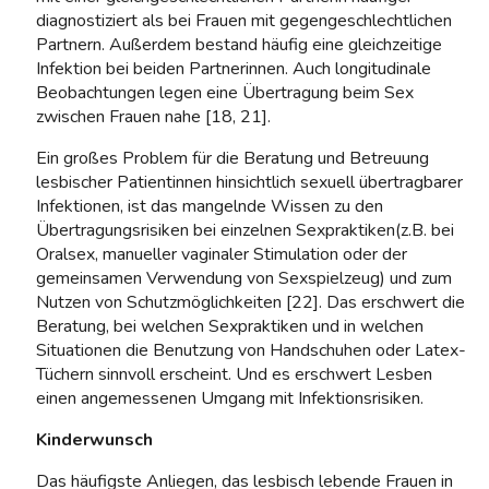
diagnostiziert als bei Frauen mit gegengeschlechtlichen
Partnern. Außerdem bestand häufig eine gleichzeitige
Infektion bei beiden Partnerinnen. Auch longitudinale
Beobachtungen legen eine Übertragung beim Sex
zwischen Frauen nahe [18, 21].
Ein großes Problem für die Beratung und Betreuung
lesbischer Patientinnen hinsichtlich sexuell übertragbarer
Infektionen, ist das mangelnde Wissen zu den
Übertragungsrisiken bei einzelnen Sexpraktiken(z.B. bei
Oralsex, manueller vaginaler Stimulation oder der
gemeinsamen Verwendung von Sexspielzeug) und zum
Nutzen von Schutzmöglichkeiten [22]. Das erschwert die
Beratung, bei welchen Sexpraktiken und in welchen
Situationen die Benutzung von Handschuhen oder Latex-
Tüchern sinnvoll erscheint. Und es erschwert Lesben
einen angemessenen Umgang mit Infektionsrisiken.
Kinderwunsch
Das häufigste Anliegen, das lesbisch lebende Frauen in