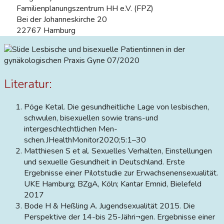
Familienplanungszentrum HH e.V. (FPZ)
Bei der Johanneskirche 20
22767 Hamburg
Lesbische und bisexuelle Patientinnen in der
gynäkologischen Praxis
Gyne 07/2020
Literatur:
Pöge Ketal. Die gesundheitliche Lage von lesbischen,
schwulen, bisexuellen sowie trans-und
intergeschlechtlichen Men-
schen.JHealthMonitor2020;5:1–30
Matthiesen S et al. Sexuelles Verhalten, Einstellungen
und sexuelle Gesundheit in Deutschland. Erste
Ergebnisse einer Pilotstudie zur Erwachsenensexualität.
UKE Hamburg; BZgA, Köln; Kantar Emnid, Bielefeld
2017
Bode H & Heßling A. Jugendsexualität 2015. Die
Perspektive der 14-bis 25-Jähri¬gen. Ergebnisse einer