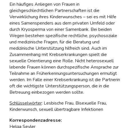
Ein häufiges Anliegen von Frauen in
gleichgeschlechtlichen Partnerschaften ist die
Verwirklichung ihres Kinderwunsches – sei es mit Hilfe
eines Samenspenders aus dem privaten Umfeld oder
durch Kryosperma von einer Samenbank. Bei beiden
Wegen bestehen spezifische rechtliche, psychosoziale
und medizinische Fragen, für die Beratung und
medizinische Unterstützung hilfreich sind. Auch im
Zusammenhang mit Krebserkrankungen spielt die
sexuelle Orientierung eine Rolle. Nicht heterosexuell
lebende Frauen können durchspezifische Ansprache zur
Teilnahme an Früherkennungsuntersuchungen ermutigt
werden. Im Falle einer Krebserkrankung ist die Partnerin
oft die wichtigste Unterstützungsperson, die in die
Betreuung einbezogen werden sollte.
Schlüsselwörter
: Lesbische Frau, Bisexuelle Frau,
Kinderwunsch, sexuell übertragbare Infektionen
Korrespondenzadresse:
Helga Seyler