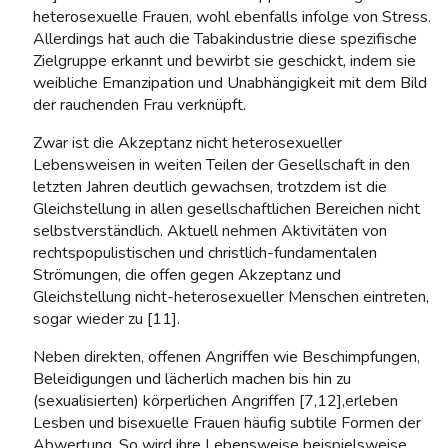
heterosexuelle Frauen, wohl ebenfalls infolge von Stress.
Allerdings hat auch die Tabakindustrie diese spezifische
Zielgruppe erkannt und bewirbt sie geschickt, indem sie
weibliche Emanzipation und Unabhängigkeit mit dem Bild
der rauchenden Frau verknüpft.
Zwar ist die Akzeptanz nicht heterosexueller
Lebensweisen in weiten Teilen der Gesellschaft in den
letzten Jahren deutlich gewachsen, trotzdem ist die
Gleichstellung in allen gesellschaftlichen Bereichen nicht
selbstverständlich. Aktuell nehmen Aktivitäten von
rechtspopulistischen und christlich-fundamentalen
Strömungen, die offen gegen Akzeptanz und
Gleichstellung nicht-heterosexueller Menschen eintreten,
sogar wieder zu [11].
Neben direkten, offenen Angriffen wie Beschimpfungen,
Beleidigungen und lächerlich machen bis hin zu
(sexualisierten) körperlichen Angriffen [7,12],erleben
Lesben und bisexuelle Frauen häufig subtile Formen der
Abwertung. So wird ihre Lebensweise beispielsweise