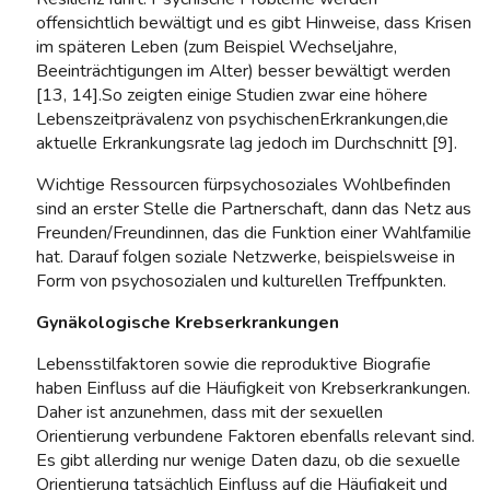
offensichtlich bewältigt und es gibt Hinweise, dass Krisen
im späteren Leben (zum Beispiel Wechseljahre,
Beeinträchtigungen im Alter) besser bewältigt werden
[13, 14].So zeigten einige Studien zwar eine höhere
Lebenszeitprävalenz von psychischenErkrankungen,die
aktuelle Erkrankungsrate lag jedoch im Durchschnitt [9].
Wichtige Ressourcen fürpsychosoziales Wohlbefinden
sind an erster Stelle die Partnerschaft, dann das Netz aus
Freunden/Freundinnen, das die Funktion einer Wahlfamilie
hat. Darauf folgen soziale Netzwerke, beispielsweise in
Form von psychosozialen und kulturellen Treffpunkten.
Gynäkologische Krebserkrankungen
Lebensstilfaktoren sowie die reproduktive Biografie
haben Einfluss auf die Häufigkeit von Krebserkrankungen.
Daher ist anzunehmen, dass mit der sexuellen
Orientierung verbundene Faktoren ebenfalls relevant sind.
Es gibt allerding nur wenige Daten dazu, ob die sexuelle
Orientierung tatsächlich Einfluss auf die Häufigkeit und