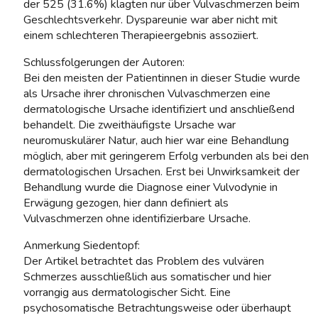
der 525 (31.6%) klagten nur über Vulvaschmerzen beim
Geschlechtsverkehr. Dyspareunie war aber nicht mit
einem schlechteren Therapieergebnis assoziiert.
Schlussfolgerungen der Autoren:
Bei den meisten der Patientinnen in dieser Studie wurde
als Ursache ihrer chronischen Vulvaschmerzen eine
dermatologische Ursache identifiziert und anschließend
behandelt. Die zweithäufigste Ursache war
neuromuskulärer Natur, auch hier war eine Behandlung
möglich, aber mit geringerem Erfolg verbunden als bei den
dermatologischen Ursachen. Erst bei Unwirksamkeit der
Behandlung wurde die Diagnose einer Vulvodynie in
Erwägung gezogen, hier dann definiert als
Vulvaschmerzen ohne identifizierbare Ursache.
Anmerkung Siedentopf:
Der Artikel betrachtet das Problem des vulvären
Schmerzes ausschließlich aus somatischer und hier
vorrangig aus dermatologischer Sicht. Eine
psychosomatische Betrachtungsweise oder überhaupt