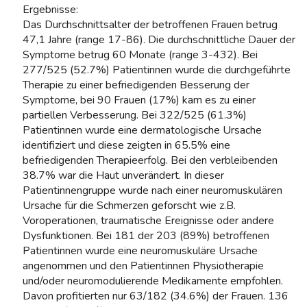
Ergebnisse:
Das Durchschnittsalter der betroffenen Frauen betrug
47,1 Jahre (range 17-86). Die durchschnittliche Dauer der
Symptome betrug 60 Monate (range 3-432). Bei
277/525 (52.7%) Patientinnen wurde die durchgeführte
Therapie zu einer befriedigenden Besserung der
Symptome, bei 90 Frauen (17%) kam es zu einer
partiellen Verbesserung. Bei 322/525 (61.3%)
Patientinnen wurde eine dermatologische Ursache
identifiziert und diese zeigten in 65.5% eine
befriedigenden Therapieerfolg. Bei den verbleibenden
38.7% war die Haut unverändert. In dieser
Patientinnengruppe wurde nach einer neuromuskulären
Ursache für die Schmerzen geforscht wie z.B.
Voroperationen, traumatische Ereignisse oder andere
Dysfunktionen. Bei 181 der 203 (89%) betroffenen
Patientinnen wurde eine neuromuskuläre Ursache
angenommen und den Patientinnen Physiotherapie
und/oder neuromodulierende Medikamente empfohlen.
Davon profitierten nur 63/182 (34.6%) der Frauen. 136