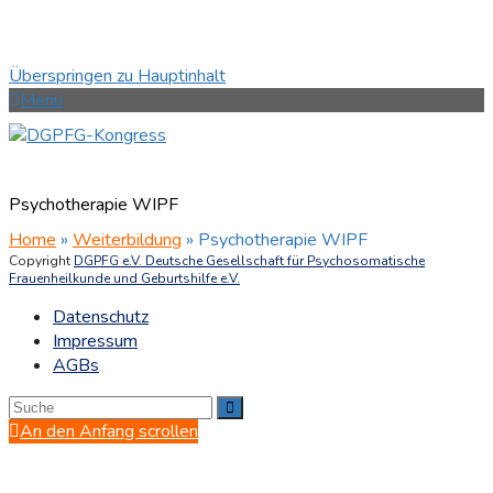
Überspringen zu Hauptinhalt
Menü
Psychotherapie WIPF
Home
»
Weiterbildung
»
Psychotherapie WIPF
Copyright
DGPFG e.V. Deutsche Gesellschaft für Psychosomatische
Frauenheilkunde und Geburtshilfe e.V.
Datenschutz
Impressum
AGBs
An den Anfang scrollen