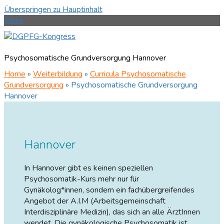
Überspringen zu Hauptinhalt
Menü
Psychosomatische Grundversorgung Hannover
Home
»
Weiterbildung
»
Curricula Psychosomatische
Grundversorgung
»
Psychosomatische Grundversorgung
Hannover
Hannover
In Hannover gibt es keinen speziellen
Psychosomatik-Kurs mehr nur für
Gynäkolog*innen, sondern ein fachübergreifendes
Angebot der A.I.M (Arbeitsgemeinschaft
Interdisziplinäre Medizin), das sich an alle ÄrztInnen
wendet. Die gynäkologische Psychosomatik ist