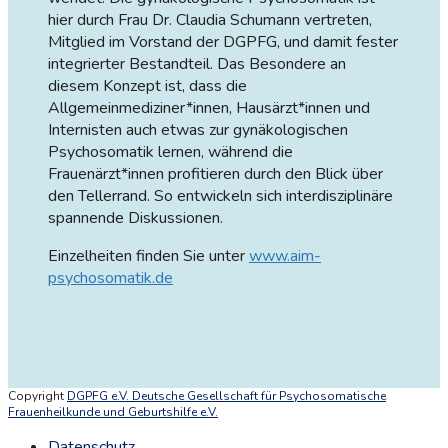
hier durch Frau Dr. Claudia Schumann vertreten,
Mitglied im Vorstand der DGPFG, und damit fester
integrierter Bestandteil. Das Besondere an
diesem Konzept ist, dass die
Allgemeinmediziner*innen, Hausärzt*innen und
Internisten auch etwas zur gynäkologischen
Psychosomatik lernen, während die
Frauenärzt*innen profitieren durch den Blick über
den Tellerrand. So entwickeln sich interdisziplinäre
spannende Diskussionen.
Einzelheiten finden Sie unter
www.aim-
psychosomatik.de
Copyright
DGPFG e.V. Deutsche Gesellschaft für Psychosomatische
Frauenheilkunde und Geburtshilfe e.V.
Datenschutz