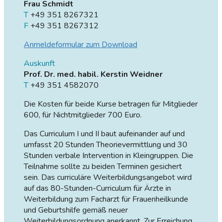
Frau Schmidt
T
+49 351 8267321
F
+49 351 8267312
Anmeldeformular zum Download
Auskunft
Prof. Dr. med. habil. Kerstin Weidner
T
+49 351 4582070
Die Kosten für beide Kurse betragen für Mitglieder
600, für Nichtmitglieder 700 Euro.
Das Curriculum I und II baut aufeinander auf und
umfasst 20 Stunden Theorievermittlung und 30
Stunden verbale Intervention in Kleingruppen. Die
Teilnahme sollte zu beiden Terminen gesichert
sein. Das curriculäre Weiterbildungsangebot wird
auf das 80-Stunden-Curriculum für Ärzte in
Weiterbildung zum Facharzt für Frauenheilkunde
und Geburtshilfe gemäß neuer
Weiterbildungsordnung anerkannt. Zur Erreichung