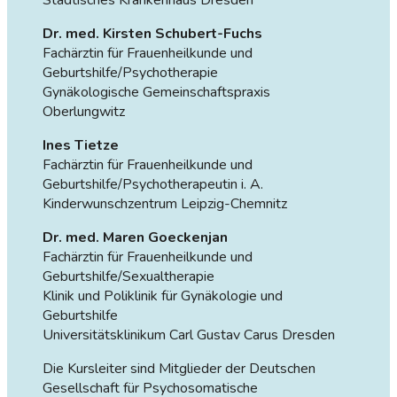
Städtisches Krankenhaus Dresden
Dr. med. Kirsten Schubert-Fuchs
Fachärztin für Frauenheilkunde und
Geburtshilfe/Psychotherapie
Gynäkologische Gemeinschaftspraxis
Oberlungwitz
Ines Tietze
Fachärztin für Frauenheilkunde und
Geburtshilfe/Psychotherapeutin i. A.
Kinderwunschzentrum Leipzig-Chemnitz
Dr. med. Maren Goeckenjan
Fachärztin für Frauenheilkunde und
Geburtshilfe/Sexualtherapie
Klinik und Poliklinik für Gynäkologie und
Geburtshilfe
Universitätsklinikum Carl Gustav Carus Dresden
Die Kursleiter sind Mitglieder der Deutschen
Gesellschaft für Psychosomatische