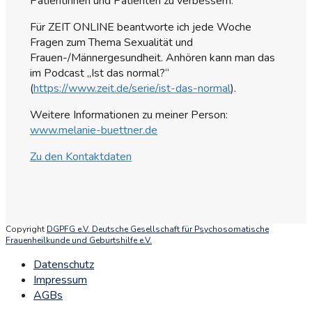
Patientinnen und Patienten zu verbessern.
Für ZEIT ONLINE beantworte ich jede Woche
Fragen zum Thema Sexualität und
Frauen-/Männergesundheit. Anhören kann man das
im Podcast „Ist das normal?“
(
https://www.zeit.de/serie/ist-das-normal
).
Weitere Informationen zu meiner Person:
www.melanie-buettner.de
Zu den Kontaktdaten
Copyright
DGPFG e.V. Deutsche Gesellschaft für Psychosomatische
Frauenheilkunde und Geburtshilfe e.V.
Datenschutz
Impressum
AGBs