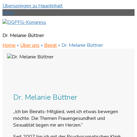
Überspringen zu Hauptinhalt
Menü
Dr. Melanie Büttner
Home
»
Über uns
»
Beirat
»
Dr. Melanie Büttner
Dr. Melanie Büttner
„Ich bin Beirats-Mitglied, weil ich etwas bewegen
möchte. Die Themen Frauengesundheit und
Sexualität liegen mir am Herzen.“
Seit 2007 bin ich mit der Psychosomatischen Klinik