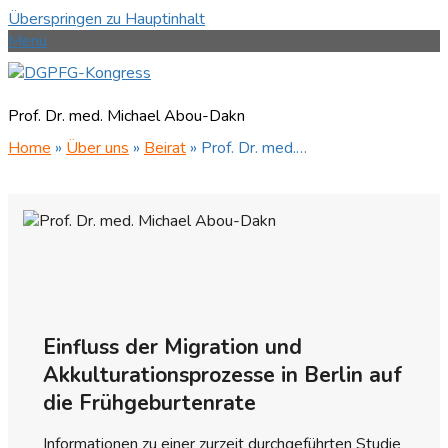
Überspringen zu Hauptinhalt
Menü
Prof. Dr. med. Michael Abou-Dakn
Home
»
Über uns
»
Beirat
»
Prof. Dr. med.…
Einfluss
der Migration und
Akkulturationsprozesse in Berlin auf
die Frühgeburtenrate
Informationen zu einer zurzeit durchgeführten Studie