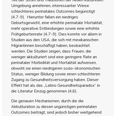
Teil der Sitten und Traditionen der neuen kulturellen
Umgebung annehmen, interessanter Weise
schlechteres perinatales Outcomes begünstigt
(4,7-9). Hierunter fallen ein niedriges
Geburtsgewicht, eine erhöhte perinatale Mortalität,
mehr operative Entbindungen sowie eine erhöhte
Frühgeburtenrate (4,7-9). Dies konnte vor allem in
Studien aus den USA, die sich mit mexikanischen
Migrantinnen beschäftigt haben, beobachtet
werden. Die Studien zeigen, dass Frauen, die
weniger akkulturiert sind eine geringere Rate an
perinataler Morbidität und Mortalität aufweisen,
obwohl sie einen niedrigeren sozio-ökonomischen
Status, weniger Bildung sowie einen schlechteren
Zugang zu Gesundheitsversorgung haben. Dieser
Effekt hat als das „Latino Gesundheitsparadox“ in
die Literatur Einzug genommen (4,6).
Die genauen Mechanismen, durch die die
Akkulturation zu diesen ungünstigen perinatalen
Outcomes beiträgt, sind jedoch bisher weitgehend