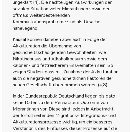
ungeklärt (4). Die nachteiligen Auswirkungen der
sozialen Situation vieler Migrantinnen sowie der
oftmals weiterbestehenden
Kommunikationsprobleme sind als Ursache
naheliegend.
Kausal können daneben aber auch in Folge der
Akkulturation die Übernahme von
gesundheitsschädigenden Gewohnheiten, wie
Nikotinabusus und Alkoholkonsum sowie dem
kalorien- und fettreicherem Essverhalten sein. So
zeigen Studien, dass mit Zunahme der Akkulturation
auch die negativen gesundheitlichen Faktoren der
neuen Gesellschaft übernommen werden (4,8).
In der Bundesrepublik Deutschland liegen bis dato
keine Daten zu dem Perinatalem Outcome von
Migrantinnen vor. Diese sind jedoch in Anbetracht
der fortschreitenden Migrations-, Integrations- und
Akkulturationsprozesse wichtig, um ein besseres
Verständnis des Einflusses dieser Prozesse auf die