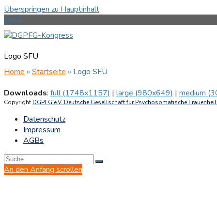
Überspringen zu Hauptinhalt
Menü
Logo SFU
Home
»
Startseite
»
Logo SFU
Downloads
:
full (1748x1157)
|
large (980x649)
|
medium (3
Copyright
DGPFG e.V. Deutsche Gesellschaft für Psychosomatische Frauenheilk
Datenschutz
Impressum
AGBs
An den Anfang scrollen