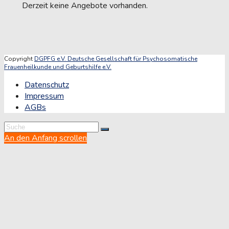
Derzeit keine Angebote vorhanden.
Copyright
DGPFG e.V. Deutsche Gesellschaft für Psychosomatische
Frauenheilkunde und Geburtshilfe e.V.
Datenschutz
Impressum
AGBs
An den Anfang scrollen