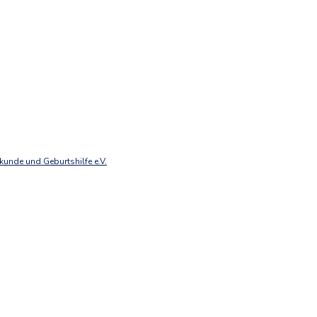
unde und Geburtshilfe e.V.