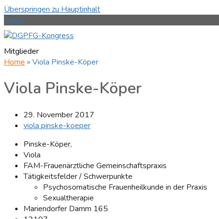
Überspringen zu Hauptinhalt
Menü
Mitglieder
Home
»
Viola Pinske-Köper
Viola Pinske-Köper
29. November 2017
viola pinske-koeper
Pinske-Köper,
Viola
FAM-Frauenärztliche Gemeinschaftspraxis
Tätigkeitsfelder / Schwerpunkte
Psychosomatische Frauenheilkunde in der Praxis
Sexualtherapie
Mariendorfer Damm 165