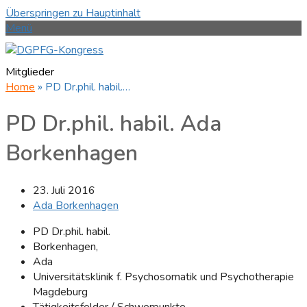
Überspringen zu Hauptinhalt
Menü
Mitglieder
Home
»
PD Dr.phil. habil.…
PD Dr.phil. habil. Ada
Borkenhagen
23. Juli 2016
Ada Borkenhagen
PD Dr.phil. habil.
Borkenhagen,
Ada
Universitätsklinik f. Psychosomatik und Psychotherapie
Magdeburg
Tätigkeitsfelder / Schwerpunkte