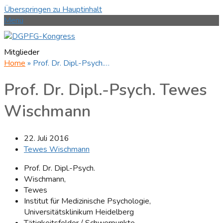
Überspringen zu Hauptinhalt
Menü
Mitglieder
Home
»
Prof. Dr. Dipl.-Psych.…
Prof. Dr. Dipl.-Psych. Tewes
Wischmann
22. Juli 2016
Tewes Wischmann
Prof. Dr. Dipl.-Psych.
Wischmann,
Tewes
Institut für Medizinische Psychologie,
Universitätsklinikum Heidelberg
Tätigkeitsfelder / Schwerpunkte