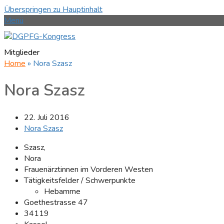
Überspringen zu Hauptinhalt
Menü
Mitglieder
Home
»
Nora Szasz
Nora Szasz
22. Juli 2016
Nora Szasz
Szasz,
Nora
Frauenärztinnen im Vorderen Westen
Tätigkeitsfelder / Schwerpunkte
Hebamme
Goethestrasse 47
34119