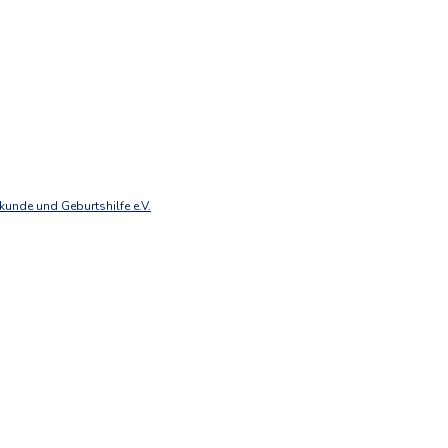
unde und Geburtshilfe e.V.