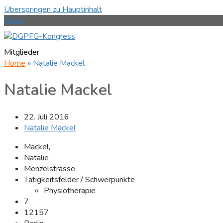
Überspringen zu Hauptinhalt
Menü
Mitglieder
Home
»
Natalie Mackel
Natalie Mackel
22. Juli 2016
Natalie Mackel
Mackel,
Natalie
Menzelstrasse
Tätigkeitsfelder / Schwerpunkte
Physiotherapie
7
12157