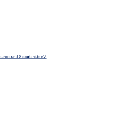
unde und Geburtshilfe e.V.