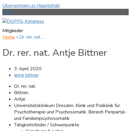
Überspringen zu Hauptinhalt
Menü
Mitglieder
Home
»
Dr. rer. nat.…
Dr. rer. nat. Antje Bittner
3. April 2020
antje bittner
Dr. rer. nat.
Bittner,
Antje
Universitätsklinikum Dresden, Klinik und Poliklinik für
Psychotherapie und Psychosomatik, Bereich Peripartal-
und Familienpsychosomatik
Tätigkeitsfelder / Schwerpunkte