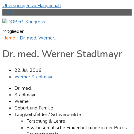
Überspringen zu Hauptinhalt
Menü
Mitglieder
Home
»
Dr. med. Werner…
Dr. med. Werner Stadlmayr
22. Juli 2016
Werner Stadlmayr
Dr. med.
Stadlmayr,
Werner
Geburt und Familie
Tätigkeitsfelder / Schwerpunkte
Forschung & Lehre
Psychosomatische Frauenheilkunde in der Praxis