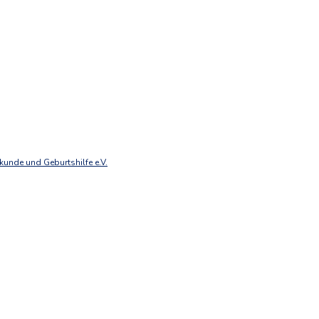
unde und Geburtshilfe e.V.