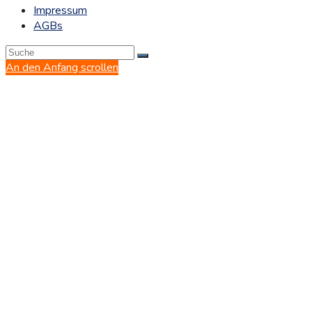
Impressum
AGBs
An den Anfang scrollen