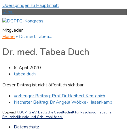
Überspringen zu Hauptinhalt
Menü
Mitglieder
Home
»
Dr. med. Tabea…
Dr. med. Tabea Duch
6. April 2020
tabea duch
Dieser Eintrag ist nicht öffentlich sichtbar.
vorheriger Beitrag:
Prof Dr Heribert Kentenich
Nächster Beitrag:
Dr Angela Wöbke-Hasenkamp
Copyright
DGPFG e.V. Deutsche Gesellschaft für Psychosomatische
Frauenheilkunde und Geburtshilfe e.V.
Datenschutz