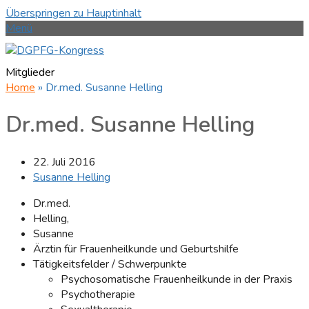
Überspringen zu Hauptinhalt
Menü
Mitglieder
Home
»
Dr.med. Susanne Helling
Dr.med. Susanne Helling
22. Juli 2016
Susanne Helling
Dr.med.
Helling,
Susanne
Ärztin für Frauenheilkunde und Geburtshilfe
Tätigkeitsfelder / Schwerpunkte
Psychosomatische Frauenheilkunde in der Praxis
Psychotherapie