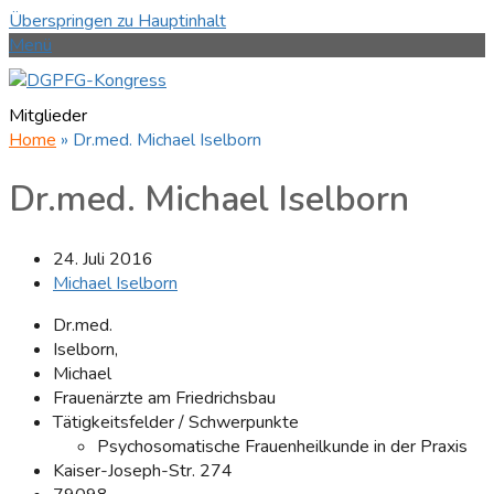
Überspringen zu Hauptinhalt
Menü
Mitglieder
Home
»
Dr.med. Michael Iselborn
Dr.med. Michael Iselborn
24. Juli 2016
Michael Iselborn
Dr.med.
Iselborn,
Michael
Frauenärzte am Friedrichsbau
Tätigkeitsfelder / Schwerpunkte
Psychosomatische Frauenheilkunde in der Praxis
Kaiser-Joseph-Str. 274