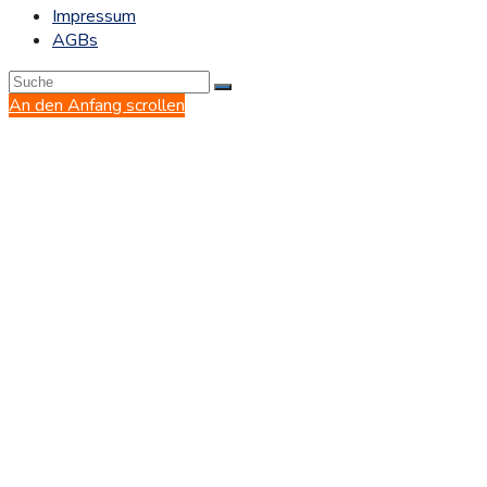
Impressum
AGBs
An den Anfang scrollen