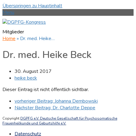
Überspringen zu Hauptinhalt
Menü
Mitglieder
Home
»
Dr. med. Heike…
Dr. med. Heike Beck
30. August 2017
heike beck
Dieser Eintrag ist nicht öffentlich sichtbar.
vorheriger Beitrag:
Johanna Dembowski
Nächster Beitrag:
Dr. Charlotte Deppe
Copyright
DGPFG e.V. Deutsche Gesellschaft für Psychosomatische
Frauenheilkunde und Geburtshilfe e.V.
Datenschutz