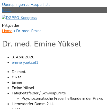
Überspringen zu Hauptinhalt
Menü
Mitglieder
Home
»
Dr. med. Emine…
Dr. med. Emine Yüksel
3. April 2020
emine yueksel1
Dr. med.
Yüksel,
Emine
Emine Yüksel
Tätigkeitsfelder / Schwerpunkte
Psychosomatische Frauenheilkunde in der Praxis
Hermsdorfer Damm 214