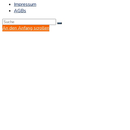
Impressum
AGBs
An den Anfang scrollen