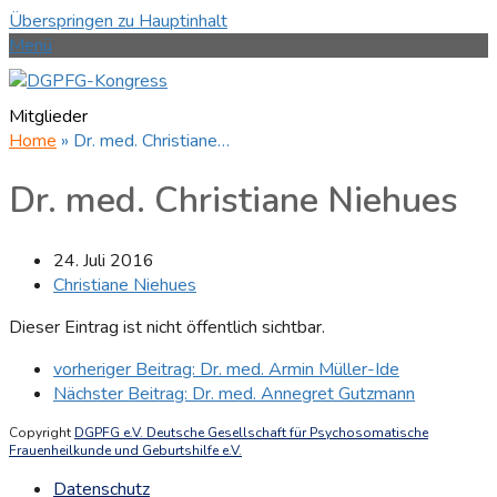
Überspringen zu Hauptinhalt
Menü
Mitglieder
Home
»
Dr. med. Christiane…
Dr. med. Christiane Niehues
24. Juli 2016
Christiane Niehues
Dieser Eintrag ist nicht öffentlich sichtbar.
vorheriger Beitrag:
Dr. med. Armin Müller-Ide
Nächster Beitrag:
Dr. med. Annegret Gutzmann
Copyright
DGPFG e.V. Deutsche Gesellschaft für Psychosomatische
Frauenheilkunde und Geburtshilfe e.V.
Datenschutz