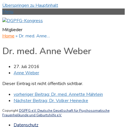
Überspringen zu Hauptinhalt
Menü
Mitglieder
Home
»
Dr. med. Anne…
Dr. med. Anne Weber
27. Juli 2016
Anne Weber
Dieser Eintrag ist nicht öffentlich sichtbar.
vorheriger Beitrag:
Dr. med. Annette Mährlein
Nächster Beitrag:
Dr. Volker Heinecke
Copyright
DGPFG e.V. Deutsche Gesellschaft für Psychosomatische
Frauenheilkunde und Geburtshilfe e.V.
Datenschutz