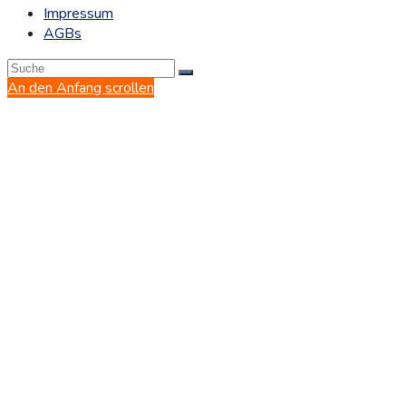
Impressum
AGBs
An den Anfang scrollen