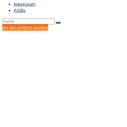
Impressum
AGBs
An den Anfang scrollen