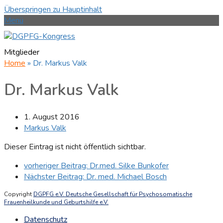
Überspringen zu Hauptinhalt
Menü
Mitglieder
Home
»
Dr. Markus Valk
Dr. Markus Valk
1. August 2016
Markus Valk
Dieser Eintrag ist nicht öffentlich sichtbar.
vorheriger Beitrag:
Dr.med. Silke Bunkofer
Nächster Beitrag:
Dr. med. Michael Bosch
Copyright
DGPFG e.V. Deutsche Gesellschaft für Psychosomatische
Frauenheilkunde und Geburtshilfe e.V.
Datenschutz