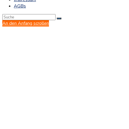
AGBs
An den Anfang scrollen