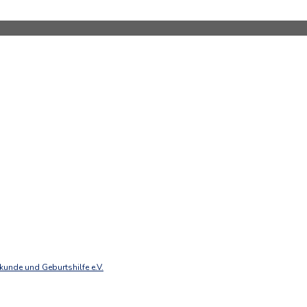
unde und Geburtshilfe e.V.