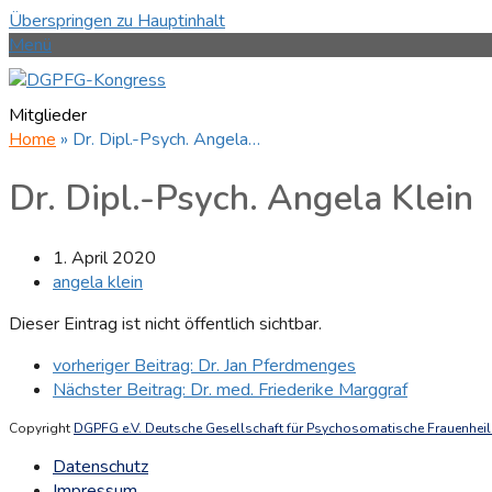
Überspringen zu Hauptinhalt
Menü
Mitglieder
Home
»
Dr. Dipl.-Psych. Angela…
Dr. Dipl.-Psych. Angela Klein
1. April 2020
angela klein
Dieser Eintrag ist nicht öffentlich sichtbar.
vorheriger Beitrag:
Dr. Jan Pferdmenges
Nächster Beitrag:
Dr. med. Friederike Marggraf
Copyright
DGPFG e.V. Deutsche Gesellschaft für Psychosomatische Frauenheilk
Datenschutz
Impressum