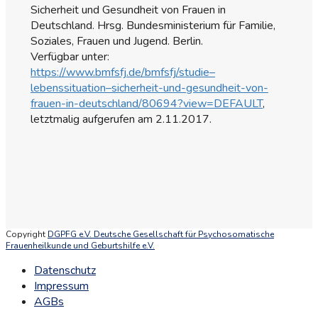
Sicherheit und Gesundheit von Frauen in
Deutschland. Hrsg. Bundesministerium für Familie,
Soziales, Frauen und Jugend. Berlin.
Verfügbar unter:
https://www.bmfsfj.de/bmfsfj/studie–
lebenssituation–sicherheit-und-gesundheit-von-
frauen-in-deutschland/80694?view=DEFAULT
,
letztmalig aufgerufen am 2.11.2017.
Copyright
DGPFG e.V. Deutsche Gesellschaft für Psychosomatische
Frauenheilkunde und Geburtshilfe e.V.
Datenschutz
Impressum
AGBs