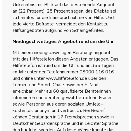
Unkenntnis mit Blick auf das bestehende Angebot
an (22 Prozent). 28 Prozent sagen, das Erlebte sei
zu harmlos für die Inanspruchnahme von Hilfe. Und
jede vierte Befragte vermeidet den Kontakt zu
Hilfsangeboten aufgrund von Schamgefühlen.
Niedrigschwelliges Angebot rund um die Uhr
Mit einem niedrigschwelligen Beratungsangebot
tritt das Hilfetelefon diesen Ängsten entgegen. Das
Hilfetelefon ist rund um die Uhr und an 365 Tagen
im Jahr unter der Telefonnummer 08000 116 016
und online unter www.hilfetelefon.de über den
Termin- und Sofort-Chat sowie per E-Mail
erreichbar. Mehr als 60 qualifizierte Beraterinnen
informieren und beraten gewaltbetroffene Frauen
sowie Personen aus deren sozialen Umfeld–
kostenlos, anonym und vertraulich. Bei Bedarf
können Beratungen in 17 Fremdsprachen sowie in
Deutscher Gebärdensprache und in Leichter Sprache
durchgeführt werden. Auf diese Weise konnte das