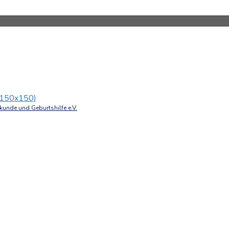
 (150x150)
unde und Geburtshilfe e.V.