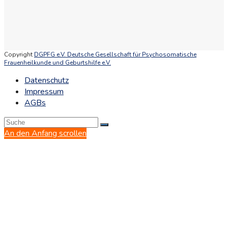
Copyright
DGPFG e.V. Deutsche Gesellschaft für Psychosomatische
Frauenheilkunde und Geburtshilfe e.V.
Datenschutz
Impressum
AGBs
An den Anfang scrollen