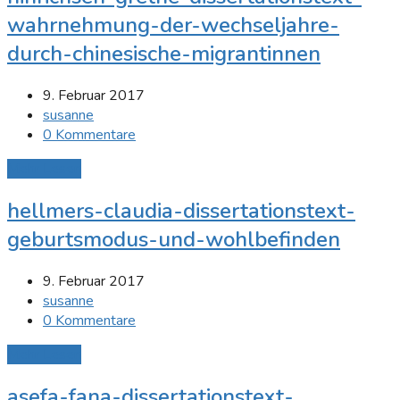
wahrnehmung-der-wechseljahre-
durch-chinesische-migrantinnen
9. Februar 2017
susanne
0 Kommentare
Mehr Lesen
hellmers-claudia-dissertationstext-
geburtsmodus-und-wohlbefinden
9. Februar 2017
susanne
0 Kommentare
Mehr Lesen
asefa-fana-dissertationstext-