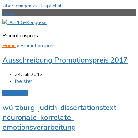
Überspringen zu Hauptinhalt
Menü
Promotionspreis
Home
»
Promotionspreis
Ausschreibung Promotionspreis 2017
24. Juli 2017
foerster
Mehr Lesen
würzburg-judith-dissertationstext-
neuronale-korrelate-
emotionsverarbeitung