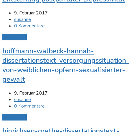
9. Februar 2017
susanne
0 Kommentare
Mehr Lesen
hoffmann-walbeck-hannah-
dissertationstext-versorgungssituation-
von-weiblichen-opfern-sexualisierter-
gewalt
9. Februar 2017
susanne
0 Kommentare
Mehr Lesen
hinrichsen-grethe-dissertationstext-