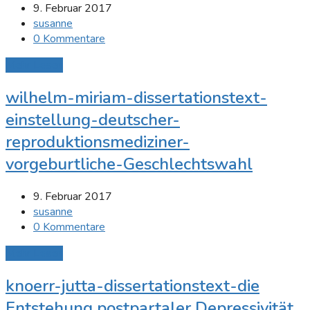
9. Februar 2017
susanne
0 Kommentare
Mehr Lesen
wilhelm-miriam-dissertationstext-
einstellung-deutscher-
reproduktionsmediziner-
vorgeburtliche-Geschlechtswahl
9. Februar 2017
susanne
0 Kommentare
Mehr Lesen
knoerr-jutta-dissertationstext-die
Entstehung postpartaler Depressivität