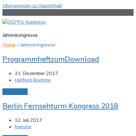
Überspringen zu Hauptinhalt
Menü
Jahreskongresse
Home
»
Jahreskongresse
ProgrammheftzumDownload
31. Dezember 2017
Helfried Boehme
Mehr Lesen
Berlin Fernsehturm Kongress 2018
12. Juli 2017
foerster