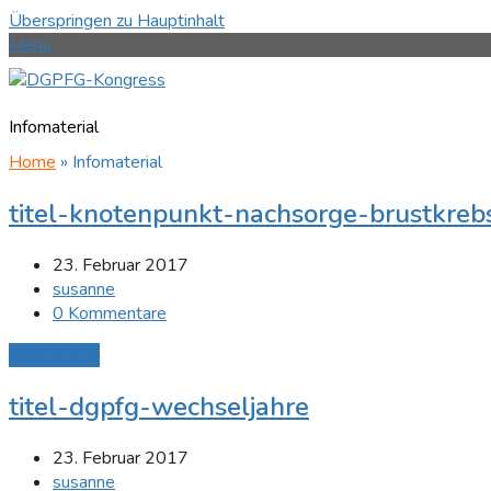
Überspringen zu Hauptinhalt
Menü
Infomaterial
Home
»
Infomaterial
titel-knotenpunkt-nachsorge-brustkreb
23. Februar 2017
susanne
0 Kommentare
Mehr Lesen
titel-dgpfg-wechseljahre
23. Februar 2017
susanne