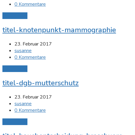
0 Kommentare
Mehr Lesen
titel-knotenpunkt-mammographie
23. Februar 2017
susanne
0 Kommentare
Mehr Lesen
titel-dgb-mutterschutz
23. Februar 2017
susanne
0 Kommentare
Mehr Lesen