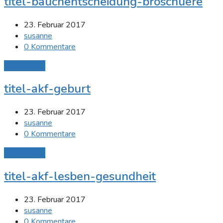
titel-bauchentscheidung-broschuere
23. Februar 2017
susanne
0 Kommentare
Mehr Lesen
titel-akf-geburt
23. Februar 2017
susanne
0 Kommentare
Mehr Lesen
titel-akf-lesben-gesundheit
23. Februar 2017
susanne
0 Kommentare