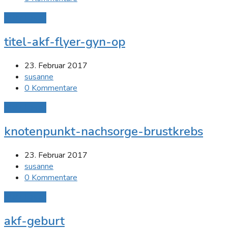
Mehr Lesen
titel-akf-flyer-gyn-op
23. Februar 2017
susanne
0 Kommentare
Mehr Lesen
knotenpunkt-nachsorge-brustkrebs
23. Februar 2017
susanne
0 Kommentare
Mehr Lesen
akf-geburt