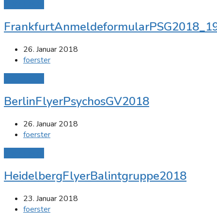
Mehr Lesen
FrankfurtAnmeldeformularPSG2018_1
26. Januar 2018
foerster
Mehr Lesen
BerlinFlyerPsychosGV2018
26. Januar 2018
foerster
Mehr Lesen
HeidelbergFlyerBalintgruppe2018
23. Januar 2018
foerster