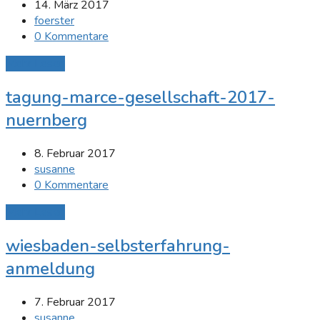
14. März 2017
foerster
0 Kommentare
Mehr Lesen
tagung-marce-gesellschaft-2017-
nuernberg
8. Februar 2017
susanne
0 Kommentare
Mehr Lesen
wiesbaden-selbsterfahrung-
anmeldung
7. Februar 2017
susanne