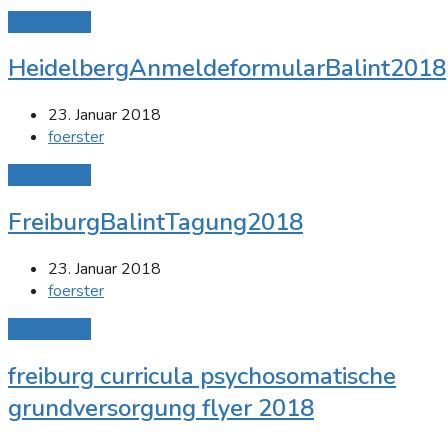
Mehr Lesen
HeidelbergAnmeldeformularBalint2018
23. Januar 2018
foerster
Mehr Lesen
FreiburgBalintTagung2018
23. Januar 2018
foerster
Mehr Lesen
freiburg curricula psychosomatische
grundversorgung flyer 2018