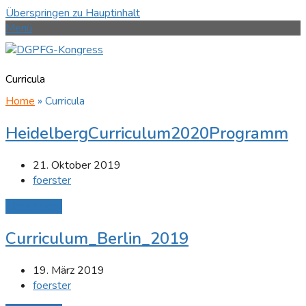
Überspringen zu Hauptinhalt
Menü
Curricula
Home
»
Curricula
HeidelbergCurriculum2020Programm
21. Oktober 2019
foerster
Mehr Lesen
Curriculum_Berlin_2019
19. März 2019
foerster